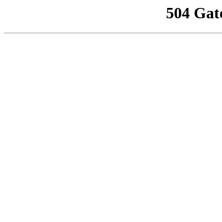
504 Gat