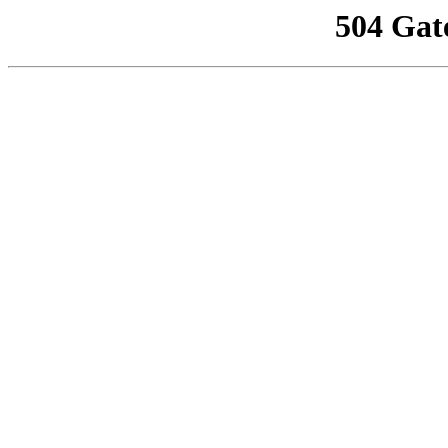
504 Gat