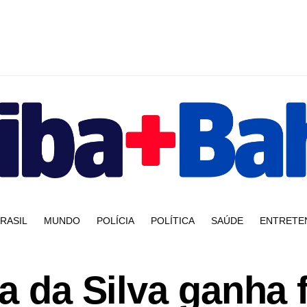
RASIL
MUNDO
POLÍCIA
POLÍTICA
SAÚDE
ENTRETE
la da Silva ganha 