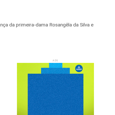
dança da primeira-dama Rosangêla da Silva e
ADS