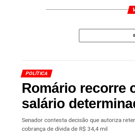
V
POLÍTICA
Romário recorre 
salário determina
Senador contesta decisão que autoriza ret
cobrança de dívida de R$ 34,4 mil