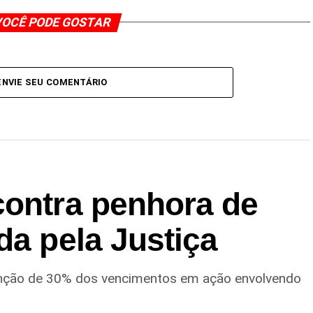
OCÊ PODE GOSTAR
ENVIE SEU COMENTÁRIO
contra penhora de
da pela Justiça
enção de 30% dos vencimentos em ação envolvendo