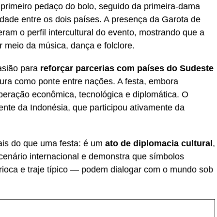
 primeiro pedaço do bolo, seguido da primeira-dama
idade entre os dois países. A presença da Garota de
ram o perfil intercultural do evento, mostrando que a
 meio da música, dança e folclore.
casião para
reforçar parcerias com países do Sudeste
tura como ponte entre nações. A festa, embora
operação econômica, tecnológica e diplomática. O
dente da Indonésia, que participou ativamente da
ais do que uma festa: é um
ato de diplomacia cultural
,
 cenário internacional e demonstra que símbolos
rioca e traje típico — podem dialogar com o mundo sob