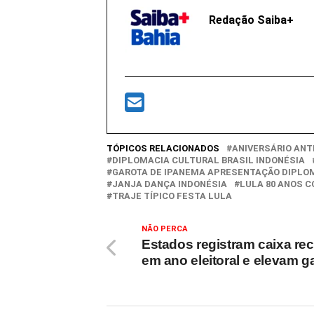
Redação Saiba+
TÓPICOS RELACIONADOS
ANIVERSÁRIO ANT
DIPLOMACIA CULTURAL BRASIL INDONÉSIA
GAROTA DE IPANEMA APRESENTAÇÃO DIPLO
JANJA DANÇA INDONÉSIA
LULA 80 ANOS 
TRAJE TÍPICO FESTA LULA
NÃO PERCA
Estados registram caixa re
em ano eleitoral e elevam g