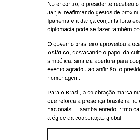
No encontro, o presidente recebeu o
Janja, reafirmando gestos de proxim
Ipanema e a dança conjunta fortalece
diplomacia pode se fazer também por
O governo brasileiro aproveitou a o
Asiático
, destacando o papel da cul
simbólica, sinaliza abertura para co
evento agradou ao anfitrião, o presi
homenagem.
Para o Brasil, a celebração marca m
que reforça a presença brasileira no
nacionais — samba-enredo, ritmo ca
a égide da cooperação global.