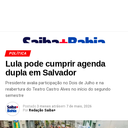
POLÍTICA
Lula pode cumprir agenda
dupla em Salvador
Presidente avalia participação no Dois de Julho e na
reabertura do Teatro Castro Alves no início do segundo
semestre
Postado
3 meses atrás
em
7 de maio, 2026
Por
Redação Saiba+