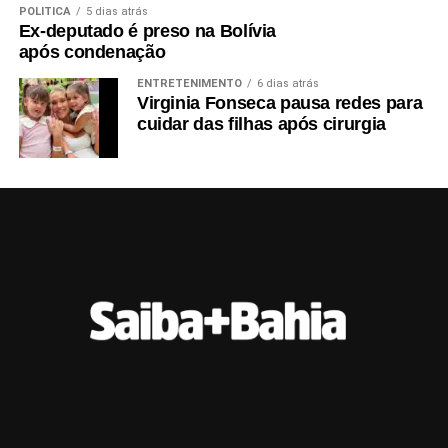
POLÍTICA
5 dias atrás
Ex-deputado é preso na Bolívia
após condenação
ENTRETENIMENTO
6 dias atrás
Virginia Fonseca pausa redes para
cuidar das filhas após cirurgia