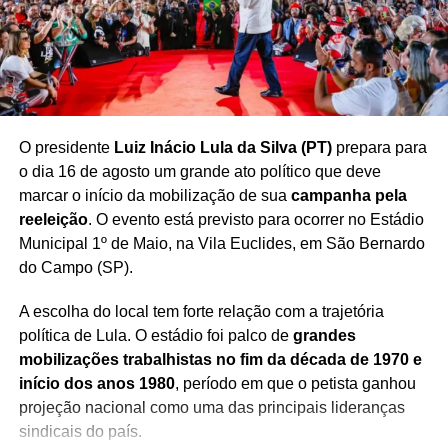
evento
O presidente
Luiz Inácio Lula da Silva (PT)
prepara para
o dia 16 de agosto um grande ato político que deve
marcar o início da mobilização de sua
campanha pela
reeleição
. O evento está previsto para ocorrer no Estádio
Municipal 1º de Maio, na Vila Euclides, em São Bernardo
do Campo (SP).
A escolha do local tem forte relação com a trajetória
política de Lula. O estádio foi palco de
grandes
mobilizações trabalhistas no fim da década de 1970 e
início dos anos 1980
, período em que o petista ganhou
projeção nacional como uma das principais lideranças
sindicais do país.