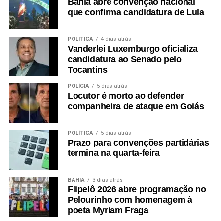
Bahia abre convenção nacional
que confirma candidatura de Lula
POLÍTICA
4 dias atrás
Vanderlei Luxemburgo oficializa
candidatura ao Senado pelo
Tocantins
POLÍCIA
5 dias atrás
Locutor é morto ao defender
companheira de ataque em Goiás
POLÍTICA
5 dias atrás
Prazo para convenções partidárias
termina na quarta-feira
BAHIA
3 dias atrás
Flipelô 2026 abre programação no
Pelourinho com homenagem à
poeta Myriam Fraga