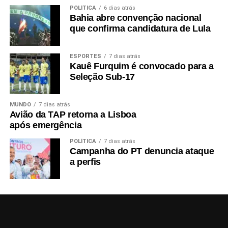
POLÍTICA
6 dias atrás
Bahia abre convenção nacional
que confirma candidatura de Lula
ESPORTES
7 dias atrás
Kauê Furquim é convocado para a
Seleção Sub-17
MUNDO
7 dias atrás
Avião da TAP retorna a Lisboa
após emergência
POLÍTICA
7 dias atrás
Campanha do PT denuncia ataque
a perfis