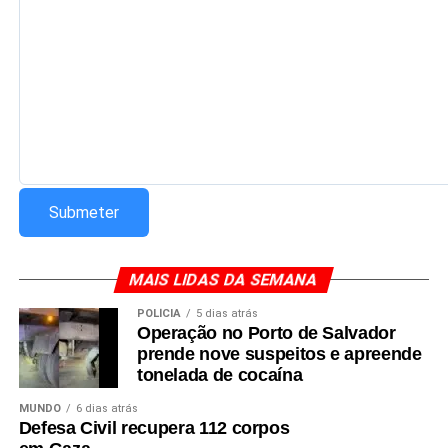
MAIS LIDAS DA SEMANA
POLÍCIA
5 dias atrás
Operação no Porto de Salvador
prende nove suspeitos e apreende
tonelada de cocaína
MUNDO
6 dias atrás
Defesa Civil recupera 112 corpos