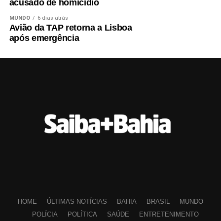
acusado de homicídio
MUNDO
6 dias atrás
Avião da TAP retorna a Lisboa
após emergência
HOME
ÚLTIMAS NOTÍCIAS
BAHIA
BRASIL
MUNDO
POLÍCIA
POLÍTICA
SAÚDE
ENTRETENIMENTO