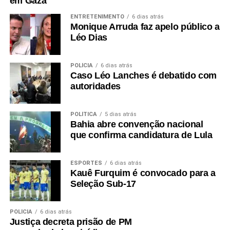
em Gaza
ENTRETENIMENTO
6 dias atrás
Monique Arruda faz apelo público a
Léo Dias
POLÍCIA
6 dias atrás
Caso Léo Lanches é debatido com
autoridades
POLÍTICA
5 dias atrás
Bahia abre convenção nacional
que confirma candidatura de Lula
ESPORTES
6 dias atrás
Kauê Furquim é convocado para a
Seleção Sub-17
POLÍCIA
6 dias atrás
Justiça decreta prisão de PM