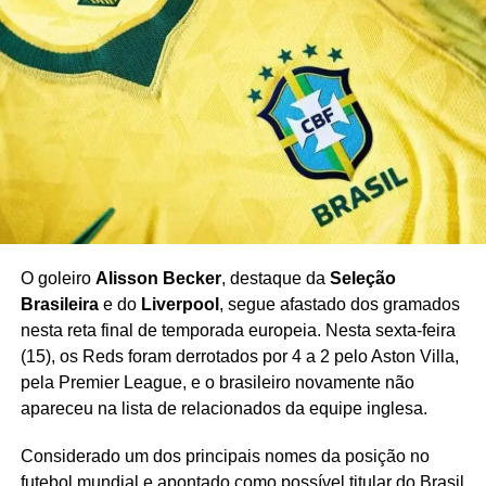
O goleiro
Alisson Becker
, destaque da
Seleção
Brasileira
e do
Liverpool
, segue afastado dos gramados
nesta reta final de temporada europeia. Nesta sexta-feira
(15), os Reds foram derrotados por 4 a 2 pelo Aston Villa,
pela Premier League, e o brasileiro novamente não
apareceu na lista de relacionados da equipe inglesa.
Considerado um dos principais nomes da posição no
futebol mundial e apontado como possível titular do Brasil