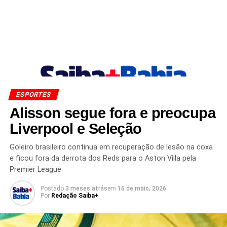
ESPORTES
Alisson segue fora e preocupa
Liverpool e Seleção
Goleiro brasileiro continua em recuperação de lesão na coxa
e ficou fora da derrota dos Reds para o Aston Villa pela
Premier League.
Postado
3 meses atrás
em
16 de maio, 2026
Por
Redação Saiba+