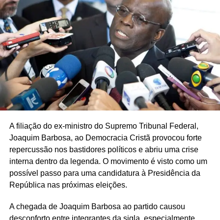
A filiação do ex-ministro do Supremo Tribunal Federal,
Joaquim Barbosa, ao Democracia Cristã provocou forte
repercussão nos bastidores políticos e abriu uma crise
interna dentro da legenda. O movimento é visto como um
possível passo para uma candidatura à Presidência da
República nas próximas eleições.
A chegada de Joaquim Barbosa ao partido causou
desconforto entre integrantes da sigla, especialmente