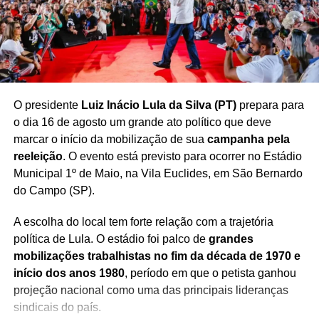
O presidente
Luiz Inácio Lula da Silva (PT)
prepara para
o dia 16 de agosto um grande ato político que deve
marcar o início da mobilização de sua
campanha pela
reeleição
. O evento está previsto para ocorrer no Estádio
Municipal 1º de Maio, na Vila Euclides, em São Bernardo
do Campo (SP).
A escolha do local tem forte relação com a trajetória
política de Lula. O estádio foi palco de
grandes
mobilizações trabalhistas no fim da década de 1970 e
início dos anos 1980
, período em que o petista ganhou
projeção nacional como uma das principais lideranças
sindicais do país.