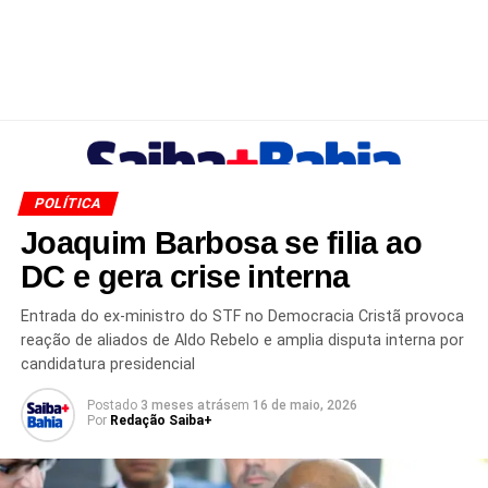
POLÍTICA
Joaquim Barbosa se filia ao
DC e gera crise interna
Entrada do ex-ministro do STF no Democracia Cristã provoca
reação de aliados de Aldo Rebelo e amplia disputa interna por
candidatura presidencial
Postado
3 meses atrás
em
16 de maio, 2026
Por
Redação Saiba+