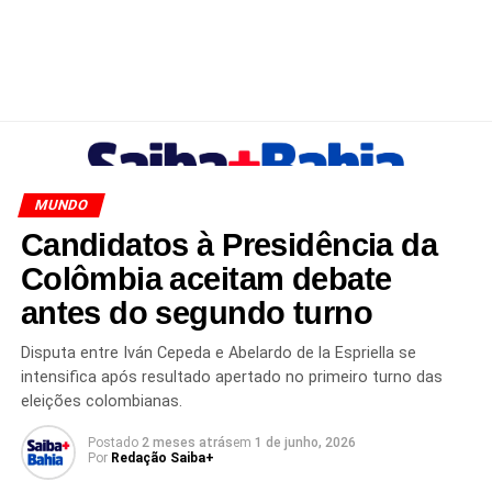
MUNDO
Candidatos à Presidência da
Colômbia aceitam debate
antes do segundo turno
Disputa entre Iván Cepeda e Abelardo de la Espriella se
intensifica após resultado apertado no primeiro turno das
eleições colombianas.
Postado
2 meses atrás
em
1 de junho, 2026
Por
Redação Saiba+