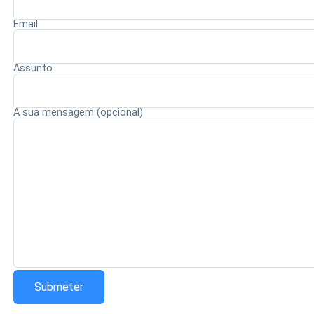
Email
Assunto
Redação Saiba+
A sua mensagem (opcional)