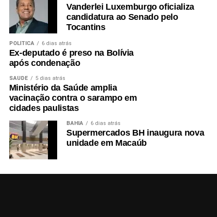
Vanderlei Luxemburgo oficializa
candidatura ao Senado pelo
Tocantins
POLÍTICA
6 dias atrás
Ex-deputado é preso na Bolívia
após condenação
SAÚDE
5 dias atrás
Ministério da Saúde amplia
vacinação contra o sarampo em
cidades paulistas
BAHIA
6 dias atrás
Supermercados BH inaugura nova
unidade em Macaúb