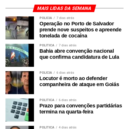
MAIS LIDAS DA SEMANA
POLÍCIA
7 dias atrás
Operação no Porto de Salvador
prende nove suspeitos e apreende
tonelada de cocaína
POLÍTICA
7 dias atrás
Bahia abre convenção nacional
que confirma candidatura de Lula
POLÍCIA
6 dias atrás
Locutor é morto ao defender
companheira de ataque em Goiás
POLÍTICA
6 dias atrás
Prazo para convenções partidárias
termina na quarta-feira
POLÍTICA
4 dias atrás