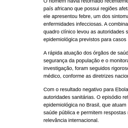
O homem havia retornado recentem
país africano que possui regiões afet
ele apresentou febre, um dos sintom
enfermidades infecciosas. A combinaç
quadro clínico levou as autoridades s
epidemiológica previstos para casos 
A rápida atuação dos órgãos de saúd
segurança da população e o monitor
investigação, foram seguidos rigor
médico, conforme as diretrizes nacio
Com o resultado negativo para Ebola
autoridades sanitárias. O episódio re
epidemiológica no Brasil, que atuam
saúde pública e permitem respostas 
relevância internacional.