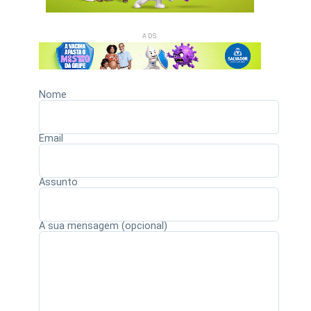
ADS
Nome
Email
Assunto
A sua mensagem (opcional)