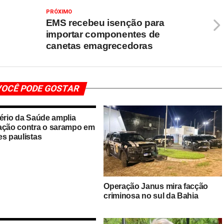
PRÓXIMO
EMS recebeu isenção para
importar componentes de
canetas emagrecedoras
OCÊ PODE GOSTAR
tério da Saúde amplia
ação contra o sarampo em
es paulistas
Operação Janus mira facção
criminosa no sul da Bahia