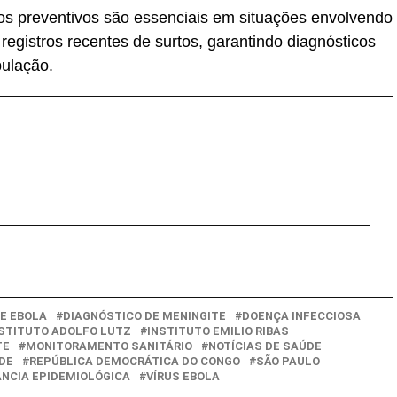
os preventivos são essenciais em situações envolvendo
registros recentes de surtos, garantindo diagnósticos
pulação.
E EBOLA
DIAGNÓSTICO DE MENINGITE
DOENÇA INFECCIOSA
STITUTO ADOLFO LUTZ
INSTITUTO EMILIO RIBAS
TE
MONITORAMENTO SANITÁRIO
NOTÍCIAS DE SAÚDE
DE
REPÚBLICA DEMOCRÁTICA DO CONGO
SÃO PAULO
ÂNCIA EPIDEMIOLÓGICA
VÍRUS EBOLA