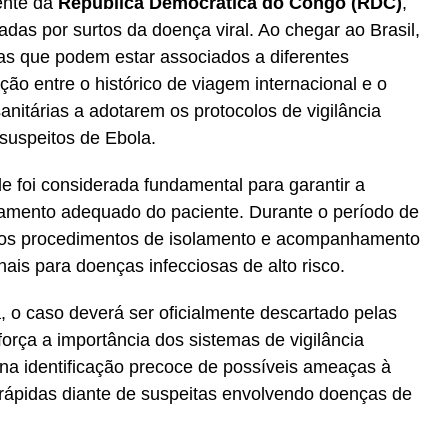
ente da
República Democrática do Congo (RDC)
,
adas por surtos da doença viral. Ao chegar ao Brasil,
as que podem estar associados a diferentes
ão entre o histórico de viagem internacional e o
anitárias a adotarem os protocolos de vigilância
suspeitos de Ebola.
e foi considerada fundamental para garantir a
amento adequado do paciente. Durante o período de
osos procedimentos de isolamento e acompanhamento
nais para doenças infecciosas de alto risco.
, o caso deverá ser oficialmente descartado pelas
força a importância dos sistemas de vigilância
 na identificação precoce de possíveis ameaças à
rápidas diante de suspeitas envolvendo doenças de