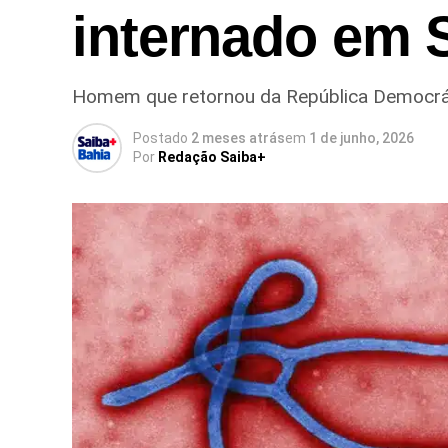
internado em 
Homem que retornou da República Democráti
Postado
2 meses atrás
em
1 de junho, 2026
Por
Redação Saiba+