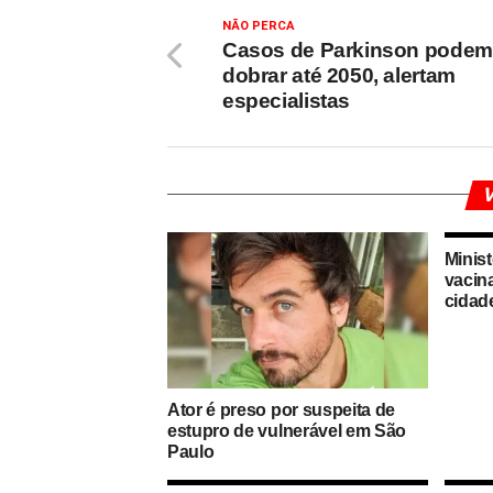
NÃO PERCA
Casos de Parkinson podem
dobrar até 2050, alertam
especialistas
V
Minis
vacin
cidad
Ator é preso por suspeita de
estupro de vulnerável em São
Paulo