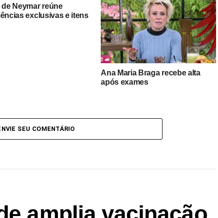
o de Neymar reúne
ências exclusivas e itens
Ana Maria Braga recebe alta
após exames
ENVIE SEU COMENTÁRIO
úde amplia vacinação