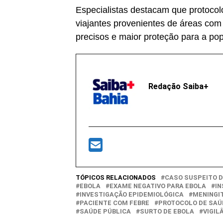
Especialistas destacam que protocol
viajantes provenientes de áreas com 
precisos e maior proteção para a po
Redação Saiba+
TÓPICOS RELACIONADOS
CASO SUSPEITO D
EBOLA
EXAME NEGATIVO PARA EBOLA
IN
INVESTIGAÇÃO EPIDEMIOLÓGICA
MENINGI
PACIENTE COM FEBRE
PROTOCOLO DE SAÚ
SAÚDE PÚBLICA
SURTO DE EBOLA
VIGIL