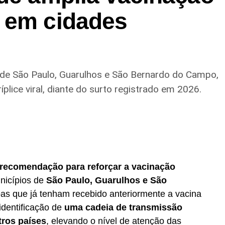
 em cidades
e São Paulo, Guarulhos e São Bernardo do Campo,
lice viral, diante do surto registrado em 2026.
recomendação para reforçar a vacinação
icípios de
São Paulo, Guarulhos e São
as que já tenham recebido anteriormente a vacina
 identificação de
uma cadeia de transmissão
tros países
, elevando o nível de atenção das