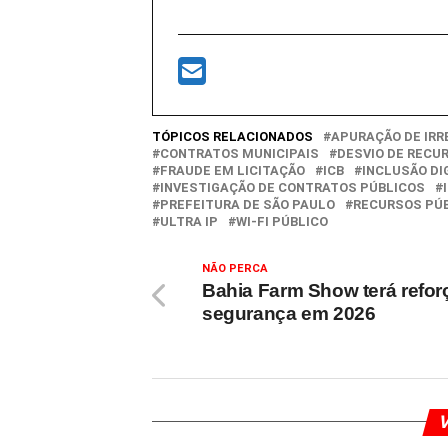
TÓPICOS RELACIONADOS
APURAÇÃO DE IR
CONTRATOS MUNICIPAIS
DESVIO DE RECU
FRAUDE EM LICITAÇÃO
ICB
INCLUSÃO DI
INVESTIGAÇÃO DE CONTRATOS PÚBLICOS
PREFEITURA DE SÃO PAULO
RECURSOS PÚ
ULTRA IP
WI-FI PÚBLICO
NÃO PERCA
Bahia Farm Show terá refor
segurança em 2026
V