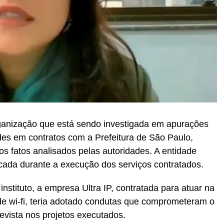
organização que está sendo investigada em apurações
des em contratos com a Prefeitura de São Paulo,
s fatos analisados pelas autoridades. A entidade
icada durante a execução dos serviços contratados.
stituto, a empresa Ultra IP, contratada para atuar na
e wi-fi, teria adotado condutas que comprometeram o
evista nos projetos executados.