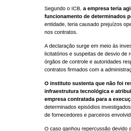
Segundo o ICB,
a empresa teria ag
funcionamento de determinados po
entidade, teria causado prejuízos op
nos contratos.
A declaração surge em meio às inve
licitatórios e suspeitas de desvio 
órgãos de controle e autoridades r
contratos firmados com a administra
O instituto sustenta que não foi r
infraestrutura tecnológica e atrib
empresa contratada para a execuç
determinados episódios investigados
de fornecedores e parceiros envolvid
O caso ganhou repercussão devido a