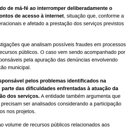
ido de má-fé ao interromper deliberadamente o
ntos de acesso à internet
, situação que, conforme a
eracionais e afetado a prestação dos serviços previstos
stigações que analisam possíveis fraudes em processos
de recursos públicos. O caso vem sendo acompanhado por
esponsáveis pela apuração das denúncias envolvendo
ção municipal.
esponsável pelos problemas identificados na
ui parte das dificuldades enfrentadas à atuação da
ão dos serviços.
A entidade também argumenta que
 precisam ser analisados considerando a participação
os nos projetos.
o volume de recursos públicos relacionados aos