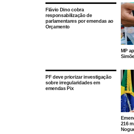
Flávio Dino cobra
responsabilização de
parlamentares por emendas ao
Orçamento
MP ap
Simõe
PF deve priorizar investigação
sobre irregularidades em
emendas Pix
Emend
216 m
Nogue