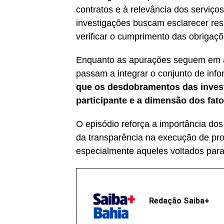
contratos e à relevância dos serviço
investigações buscam esclarecer resp
verificar o cumprimento das obrigaçõ
Enquanto as apurações seguem em a
passam a integrar o conjunto de inf
que os desdobramentos das invest
participante e a dimensão dos fat
O episódio reforça a importância do
da transparência na execução de pro
especialmente aqueles voltados para 
Redação Saiba+