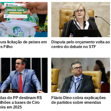
ura licitação de peixes em
Disputa pelo orçamento volta ao
s Filho
centro do debate no STF
as do PP destinam R$
Flávio Dino cobra explicações
ilhões a bases de Ciro
de partidos sobre emendas
ira em 2025