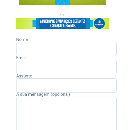
ADS
Nome
Email
Assunto
A sua mensagem (opcional)