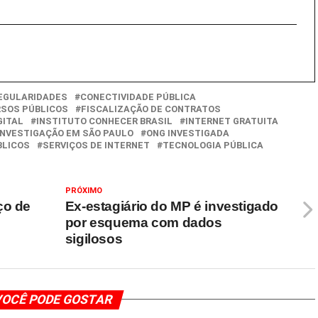
REGULARIDADES
CONECTIVIDADE PÚBLICA
RSOS PÚBLICOS
FISCALIZAÇÃO DE CONTRATOS
GITAL
INSTITUTO CONHECER BRASIL
INTERNET GRATUITA
INVESTIGAÇÃO EM SÃO PAULO
ONG INVESTIGADA
BLICOS
SERVIÇOS DE INTERNET
TECNOLOGIA PÚBLICA
PRÓXIMO
ço de
Ex-estagiário do MP é investigado
por esquema com dados
sigilosos
OCÊ PODE GOSTAR