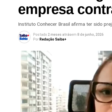
empresa contr
Instituto Conhecer Brasil afirma ter sido pr
Postado
2 meses atrás
em
8 de junho, 2026
Por
Redação Saiba+