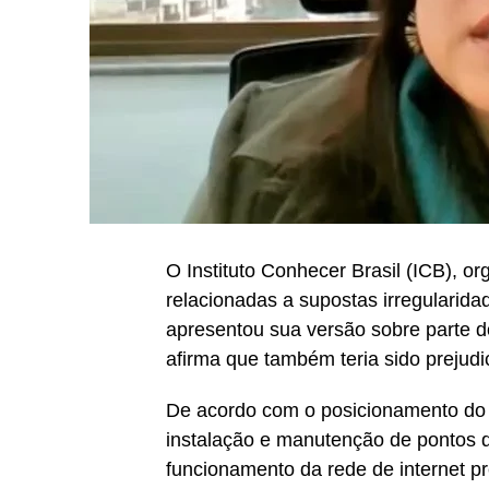
O Instituto Conhecer Brasil (ICB), 
relacionadas a supostas irregularida
apresentou sua versão sobre parte do
afirma que também teria sido prejud
De acordo com o posicionamento do in
instalação e manutenção de pontos d
funcionamento da rede de internet pr