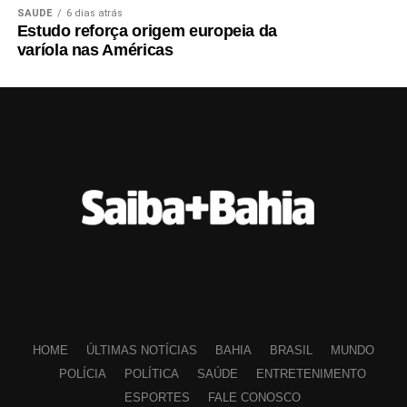
SAÚDE
6 dias atrás
Estudo reforça origem europeia da
varíola nas Américas
HOME
ÚLTIMAS NOTÍCIAS
BAHIA
BRASIL
MUNDO
POLÍCIA
POLÍTICA
SAÚDE
ENTRETENIMENTO
ESPORTES
FALE CONOSCO