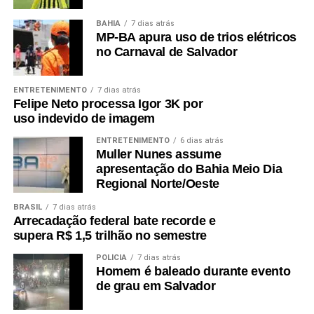
BAHIA
7 dias atrás
MP-BA apura uso de trios elétricos
no Carnaval de Salvador
ENTRETENIMENTO
7 dias atrás
Felipe Neto processa Igor 3K por
uso indevido de imagem
ENTRETENIMENTO
6 dias atrás
Muller Nunes assume
apresentação do Bahia Meio Dia
Regional Norte/Oeste
BRASIL
7 dias atrás
Arrecadação federal bate recorde e
supera R$ 1,5 trilhão no semestre
POLÍCIA
7 dias atrás
Homem é baleado durante evento
de grau em Salvador