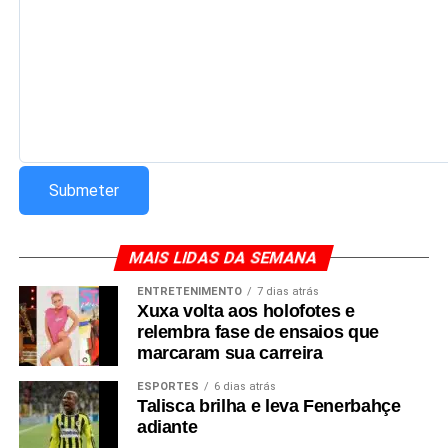
Redação Saiba+
MAIS LIDAS DA SEMANA
ENTRETENIMENTO
7 dias atrás
Xuxa volta aos holofotes e
relembra fase de ensaios que
marcaram sua carreira
ESPORTES
6 dias atrás
Talisca brilha e leva Fenerbahçe
adiante