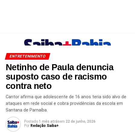
ENTRETENIMENTO
Netinho de Paula denuncia
suposto caso de racismo
contra neto
Cantor afirma que adolescente de 16 anos teria sido alvo de
ataques em rede social e cobra providências da escola em
Santana de Parnaíba.
Postado
1 mês atrás
em
22 de junho, 2026
Por
Redação Saiba+