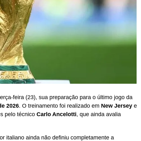
 terça-feira (23), sua preparação para o último jogo da
de 2026
. O treinamento foi realizado em
New Jersey
e
os pelo técnico
Carlo Ancelotti
, que ainda avalia
dor italiano ainda não definiu completamente a