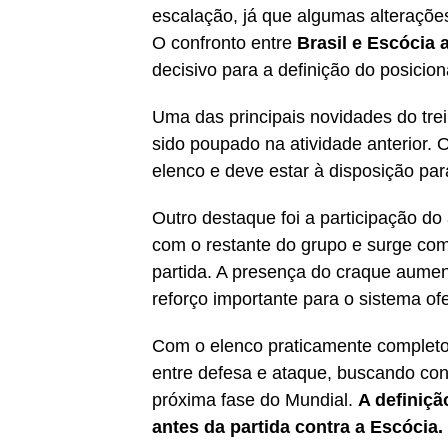
escalação, já que algumas alterações
O confronto entre
Brasil e Escócia 
decisivo para a definição do posici
Uma das principais novidades do trei
sido poupado na atividade anterior.
elenco e deve estar à disposição par
Outro destaque foi a participação do
com o restante do grupo e surge com
partida. A presença do craque aumen
reforço importante para o sistema ofe
Com o elenco praticamente completo, A
entre defesa e ataque, buscando cons
próxima fase do Mundial.
A definiçã
antes da partida contra a Escócia.