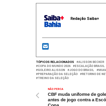
Redação Saiba+
TÓPICOS RELACIONADOS
ALISSON BECKER
COPA DO MUNDO 2026
ESCALAÇÃO BRASIL
GOLEIRO ALISSON
JOGO DO BRASIL
MIA
PREPARAÇÃO DA SELEÇÃO
RETORNO DE N
TREINO DA SELEÇÃO
NÃO PERCA
CBF muda uniforme de gole
antes de jogo contra a Escó
Copa