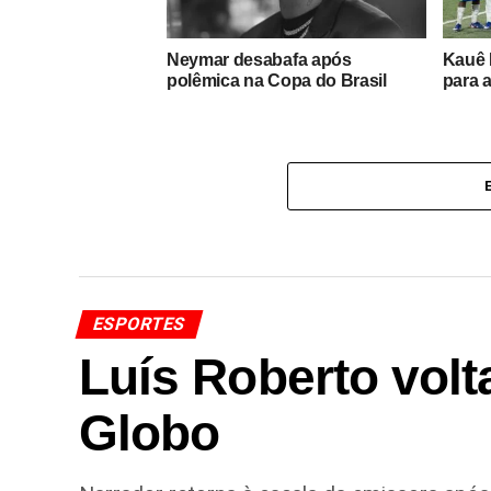
Neymar desabafa após
Kauê 
polêmica na Copa do Brasil
para 
ESPORTES
Luís Roberto volt
Globo