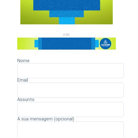
ADS
Nome
Email
Assunto
A sua mensagem (opcional)