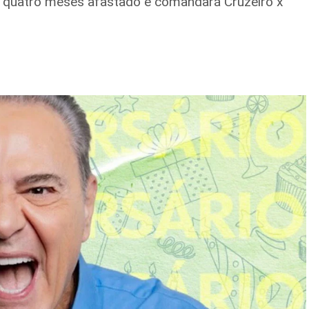
s quatro meses afastado e comandará Cruzeiro x