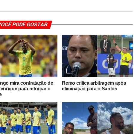
OCÊ PODE GOSTAR
ngo mira contratação de
Remo critica arbitragem após
enrique para reforçar o
eliminação para o Santos
e