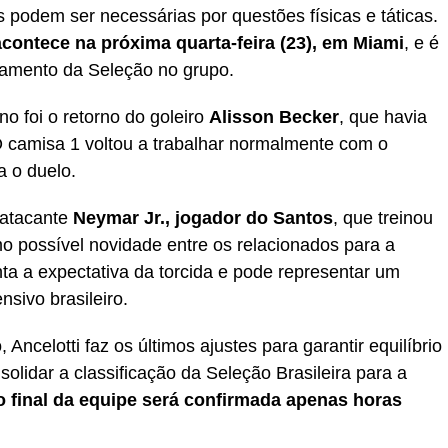
 podem ser necessárias por questões físicas e táticas.
acontece na próxima quarta-feira (23), em Miami
, e é
onamento da Seleção no grupo.
no foi o retorno do goleiro
Alisson Becker
, que havia
 O camisa 1 voltou a trabalhar normalmente com o
a o duelo.
 atacante
Neymar Jr., jogador do Santos
, que treinou
o possível novidade entre os relacionados para a
ta a expectativa da torcida e pode representar um
nsivo brasileiro.
ncelotti faz os últimos ajustes para garantir equilíbrio
olidar a classificação da Seleção Brasileira para a
o final da equipe será confirmada apenas horas