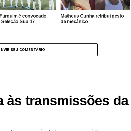
Furquim é convocado
Matheus Cunha retribui gesto
a Seleção Sub-17
de mecânico
ENVIE SEU COMENTÁRIO
a às transmissões da