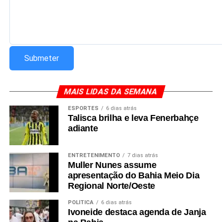
MAIS LIDAS DA SEMANA
ESPORTES
6 dias atrás
Talisca brilha e leva Fenerbahçe
adiante
ENTRETENIMENTO
7 dias atrás
Muller Nunes assume
apresentação do Bahia Meio Dia
Regional Norte/Oeste
POLÍTICA
6 dias atrás
Ivoneide destaca agenda de Janja