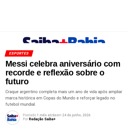
ESPORTES
Messi celebra aniversário com
recorde e reflexão sobre o
futuro
Craque argentino completa mais um ano de vida após ampliar
marca histórica em Copas do Mundo e reforçar legado no
futebol mundial.
Postado
1 mês atrás
em
24 de junho, 2026
Por
Redação Saiba+