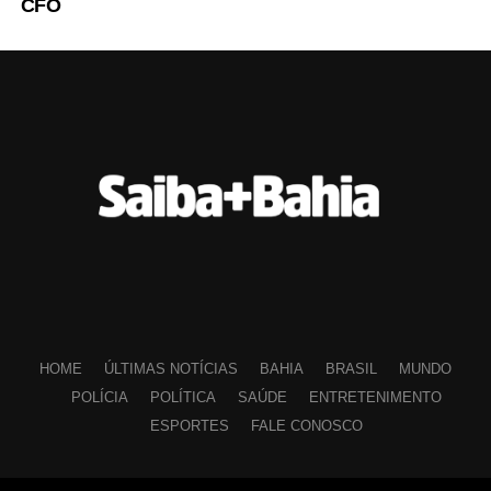
CFO
HOME
ÚLTIMAS NOTÍCIAS
BAHIA
BRASIL
MUNDO
POLÍCIA
POLÍTICA
SAÚDE
ENTRETENIMENTO
ESPORTES
FALE CONOSCO