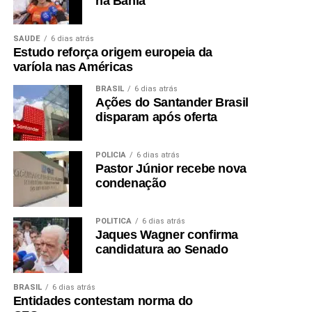
na Bahia
SAÚDE
6 dias atrás
Estudo reforça origem europeia da
varíola nas Américas
BRASIL
6 dias atrás
Ações do Santander Brasil
disparam após oferta
POLÍCIA
6 dias atrás
Pastor Júnior recebe nova
condenação
POLÍTICA
6 dias atrás
Jaques Wagner confirma
candidatura ao Senado
BRASIL
6 dias atrás
Entidades contestam norma do