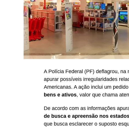
A Polícia Federal (PF) deflagrou, na
apurar possíveis irregularidades rela
Americanas. A ação inclui um pedid
bens e ativos
, valor que chama ate
De acordo com as informações apur
de busca e apreensão nos estados
que busca esclarecer o suposto esq