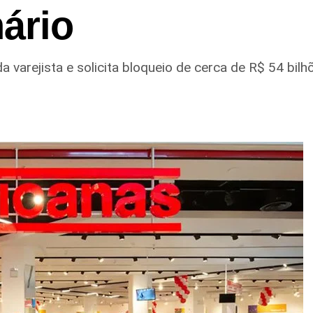
nário
da varejista e solicita bloqueio de cerca de R$ 54 bi