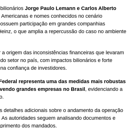
bilionários
Jorge Paulo Lemann e Carlos Alberto
da Americanas e nomes conhecidos no cenário
possuem participação em grandes companhias
Heinz, o que amplia a repercussão do caso no ambiente
 a origem das inconsistências financeiras que levaram
do setor no país, com impactos bilionários e forte
a confiança de investidores.
a Federal representa uma das medidas mais robustas
lvendo grandes empresas no Brasil
, evidenciando a
o.
s detalhes adicionais sobre o andamento da operação
. As autoridades seguem analisando documentos e
mprimento dos mandados.