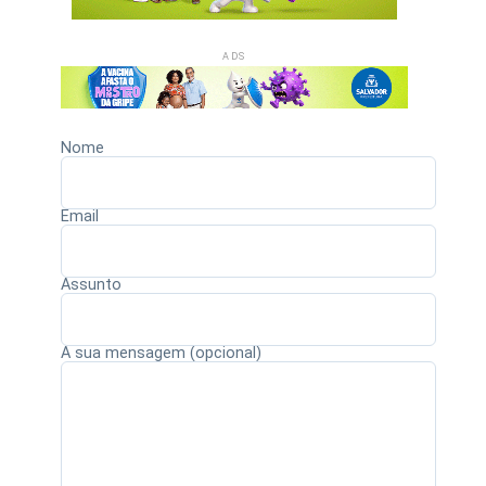
ADS
Nome
Email
Assunto
A sua mensagem (opcional)