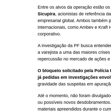
Entre os alvos da operação estão os 
Sicupira
, acionistas de referência 
empresarial global. Ambos também 
internacionais, como Ambev e Kraft 
corporativo.
A investigação da PF busca entender
a varejista a uma das maiores crises 
repercussão no mercado de ações e n
O bloqueio solicitado pela Políci
já pedidas em investigações envo
gravidade das suspeitas em apuraçã
Até o momento, não foram divulgado
ou possíveis novos desdobramentos
materiais apreendidos durante o cu