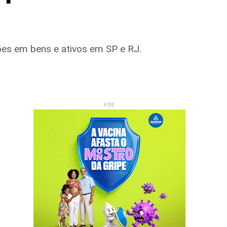
lhões em bens e ativos em SP e RJ.
ADS