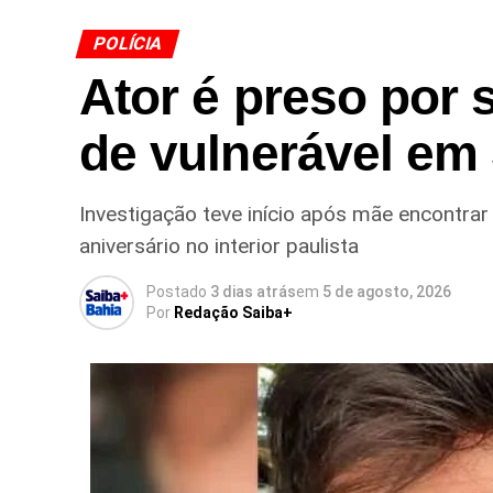
POLÍCIA
Ator é preso por 
de vulnerável em
Investigação teve início após mãe encontrar
aniversário no interior paulista
Postado
3 dias atrás
em
5 de agosto, 2026
Por
Redação Saiba+