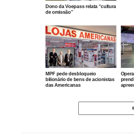
Dono da Voepass relata “cultura
de omissão”
MPF pede desbloqueio
Opera
bilionário de bens de acionistas
prend
das Americanas
apree