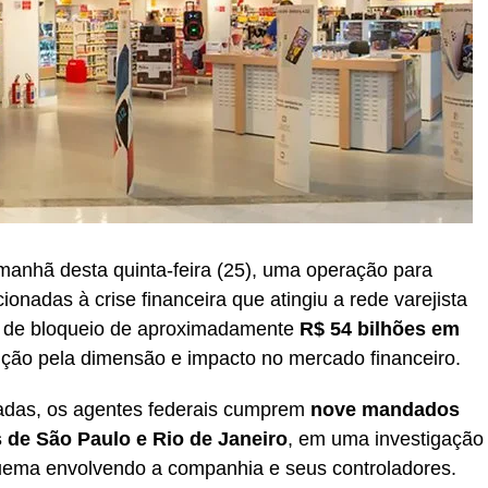
 manhã desta quinta-feira (25), uma operação para
cionadas à crise financeira que atingiu a rede varejista
o de bloqueio de aproximadamente
R$ 54 bilhões em
nção pela dimensão e impacto no mercado financeiro.
adas, os agentes federais cumprem
nove mandados
 de São Paulo e Rio de Janeiro
, em uma investigação
uema envolvendo a companhia e seus controladores.