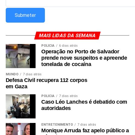
MAIS LIDAS DA SEMANA
POLÍCIA
6 dias atrás
Operação no Porto de Salvador
prende nove suspeitos e apreende
tonelada de cocaína
MUNDO
7 dias atrás
Defesa Civil recupera 112 corpos
em Gaza
POLÍCIA
7 dias atrás
Caso Léo Lanches é debatido com
autoridades
ENTRETENIMENTO
7 dias atrás
Monique Arruda faz apelo público a