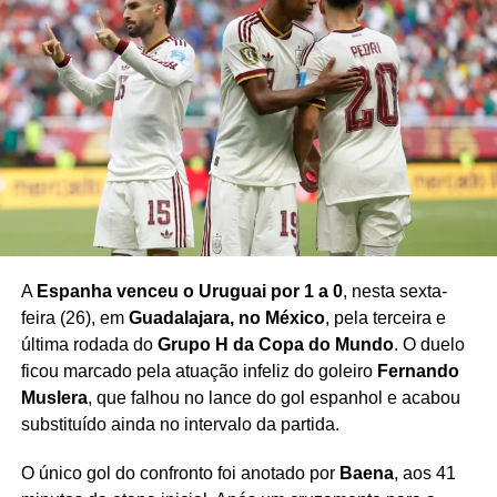
A
Espanha venceu o Uruguai por 1 a 0
, nesta sexta-
feira (26), em
Guadalajara, no México
, pela terceira e
última rodada do
Grupo H da Copa do Mundo
. O duelo
ficou marcado pela atuação infeliz do goleiro
Fernando
Muslera
, que falhou no lance do gol espanhol e acabou
substituído ainda no intervalo da partida.
O único gol do confronto foi anotado por
Baena
, aos 41