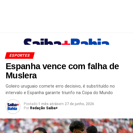
ESPORTES
Espanha vence com falha de
Muslera
Goleiro uruguaio comete erro decisivo, é substituído no
intervalo e Espanha garante triunfo na Copa do Mundo
Postado
1 mês atrás
em
27 de junho, 2026
Por
Redação Saiba+