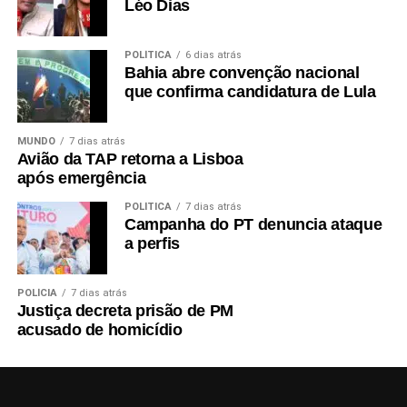
Léo Dias
POLÍTICA
6 dias atrás
Bahia abre convenção nacional
que confirma candidatura de Lula
MUNDO
7 dias atrás
Avião da TAP retorna a Lisboa
após emergência
POLÍTICA
7 dias atrás
Campanha do PT denuncia ataque
a perfis
POLÍCIA
7 dias atrás
Justiça decreta prisão de PM
acusado de homicídio