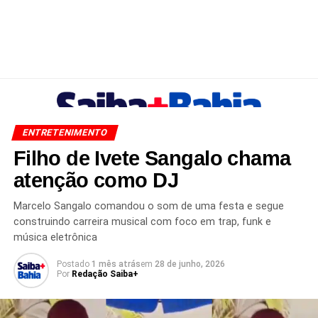
ENTRETENIMENTO
Filho de Ivete Sangalo chama
atenção como DJ
Marcelo Sangalo comandou o som de uma festa e segue
construindo carreira musical com foco em trap, funk e
música eletrônica
Postado
1 mês atrás
em
28 de junho, 2026
Por
Redação Saiba+