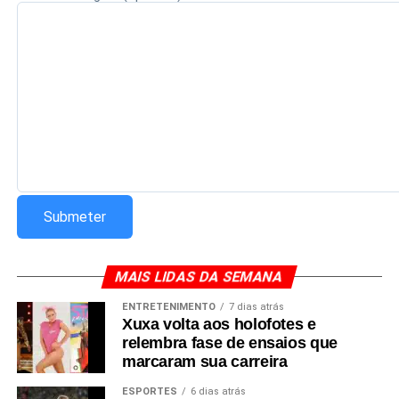
Redação Saiba+
MAIS LIDAS DA SEMANA
ENTRETENIMENTO
7 dias atrás
Xuxa volta aos holofotes e
relembra fase de ensaios que
marcaram sua carreira
ESPORTES
6 dias atrás