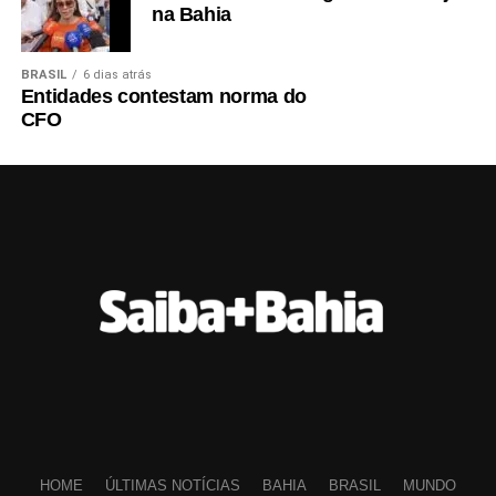
na Bahia
BRASIL
6 dias atrás
Entidades contestam norma do
CFO
HOME
ÚLTIMAS NOTÍCIAS
BAHIA
BRASIL
MUNDO