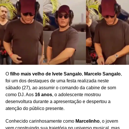
O
filho mais velho de Ivete Sangalo
,
Marcelo Sangalo
,
foi um dos destaques de uma festa realizada neste
sábado (27), ao assumir o comando da cabine de som
como DJ. Aos
16 anos
, o adolescente mostrou
desenvoltura durante a apresentação e despertou a
atenção do público presente.
Conhecido carinhosamente como
Marcelinho
, o jovem
vem construindo sua trajetória no universo musical, mas