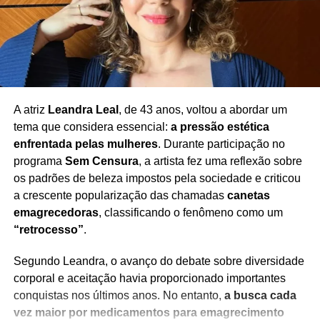
A atriz
Leandra Leal
, de 43 anos, voltou a abordar um
tema que considera essencial:
a pressão estética
enfrentada pelas mulheres
. Durante participação no
programa
Sem Censura
, a artista fez uma reflexão sobre
os padrões de beleza impostos pela sociedade e criticou
a crescente popularização das chamadas
canetas
emagrecedoras
, classificando o fenômeno como um
“retrocesso”
.
Segundo Leandra, o avanço do debate sobre diversidade
corporal e aceitação havia proporcionado importantes
conquistas nos últimos anos. No entanto,
a busca cada
vez maior por medicamentos para emagrecimento