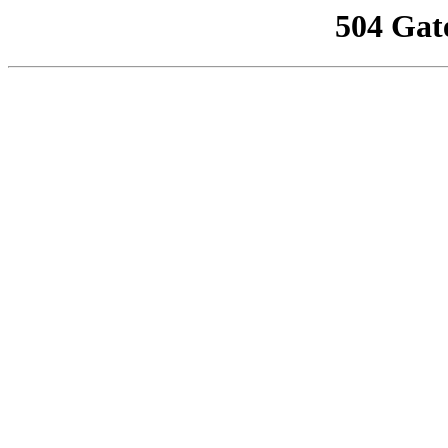
504 Gat