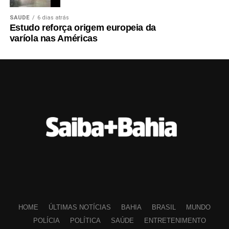
SAÚDE
6 dias atrás
Estudo reforça origem europeia da
varíola nas Américas
HOME
ÚLTIMAS NOTÍCIAS
BAHIA
BRASIL
MUNDO
POLÍCIA
POLÍTICA
SAÚDE
ENTRETENIMENTO