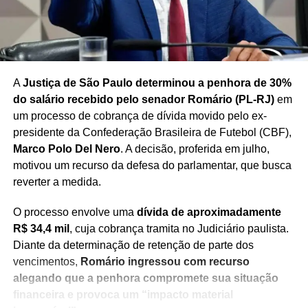
A
Justiça de São Paulo determinou a penhora de 30%
do salário recebido pelo senador Romário (PL-RJ)
em
um processo de cobrança de dívida movido pelo ex-
presidente da Confederação Brasileira de Futebol (CBF),
Marco Polo Del Nero
. A decisão, proferida em julho,
motivou um recurso da defesa do parlamentar, que busca
reverter a medida.
O processo envolve uma
dívida de aproximadamente
R$ 34,4 mil
, cuja cobrança tramita no Judiciário paulista.
Diante da determinação de retenção de parte dos
vencimentos,
Romário ingressou com recurso
alegando que a penhora compromete sua situação
financeira e provoca um “impacto material