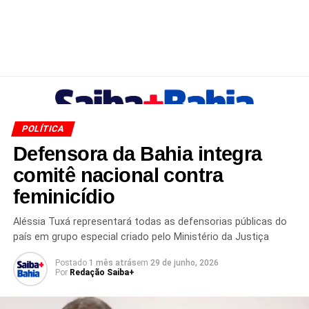
POLÍTICA
Defensora da Bahia integra
comitê nacional contra
feminicídio
Aléssia Tuxá representará todas as defensorias públicas do
país em grupo especial criado pelo Ministério da Justiça
Postado
1 mês atrás
em
29 de junho, 2026
Por
Redação Saiba+