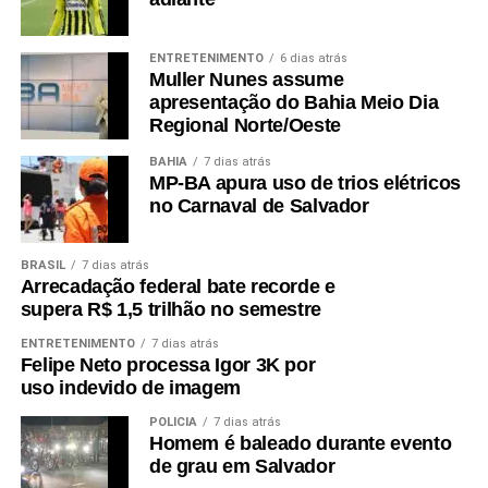
ENTRETENIMENTO
6 dias atrás
Muller Nunes assume
apresentação do Bahia Meio Dia
Regional Norte/Oeste
BAHIA
7 dias atrás
MP-BA apura uso de trios elétricos
no Carnaval de Salvador
BRASIL
7 dias atrás
Arrecadação federal bate recorde e
supera R$ 1,5 trilhão no semestre
ENTRETENIMENTO
7 dias atrás
Felipe Neto processa Igor 3K por
uso indevido de imagem
POLÍCIA
7 dias atrás
Homem é baleado durante evento
de grau em Salvador