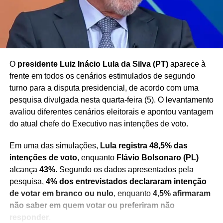
Redação Saiba+
O
presidente Luiz Inácio Lula da Silva (PT)
aparece à
frente em todos os cenários estimulados de segundo
turno para a disputa presidencial, de acordo com uma
pesquisa divulgada nesta quarta-feira (5). O levantamento
avaliou diferentes cenários eleitorais e apontou vantagem
do atual chefe do Executivo nas intenções de voto.
Em uma das simulações,
Lula registra 48,5% das
intenções de voto
, enquanto
Flávio Bolsonaro (PL)
alcança
43%
. Segundo os dados apresentados pela
pesquisa,
4% dos entrevistados declararam intenção
de votar em branco ou nulo
, enquanto
4,5% afirmaram
não saber em quem votar ou preferiram não
responder
.