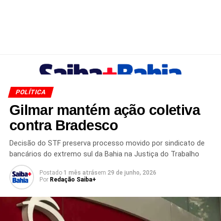
POLÍTICA
Gilmar mantém ação coletiva
contra Bradesco
Decisão do STF preserva processo movido por sindicato de
bancários do extremo sul da Bahia na Justiça do Trabalho
Postado
1 mês atrás
em
29 de junho, 2026
Por
Redação Saiba+