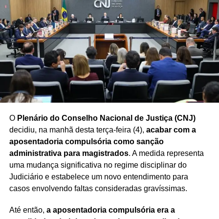
influenciadas por fatores econômicos, sociais, decisões
partidárias e acontecimentos do cenário nacional.
Redação Saiba+
O
Plenário do Conselho Nacional de Justiça (CNJ)
decidiu, na manhã desta terça-feira (4),
acabar com a
aposentadoria compulsória como sanção
administrativa para magistrados
. A medida representa
uma mudança significativa no regime disciplinar do
Judiciário e estabelece um novo entendimento para
casos envolvendo faltas consideradas gravíssimas.
Até então,
a aposentadoria compulsória era a