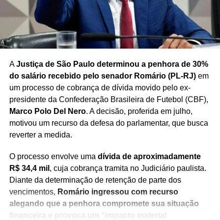
A
Justiça de São Paulo determinou a penhora de 30%
do salário recebido pelo senador Romário (PL-RJ)
em
um processo de cobrança de dívida movido pelo ex-
presidente da Confederação Brasileira de Futebol (CBF),
Marco Polo Del Nero
. A decisão, proferida em julho,
motivou um recurso da defesa do parlamentar, que busca
reverter a medida.
O processo envolve uma
dívida de aproximadamente
R$ 34,4 mil
, cuja cobrança tramita no Judiciário paulista.
Diante da determinação de retenção de parte dos
vencimentos,
Romário ingressou com recurso
alegando que a penhora compromete sua situação
financeira e provoca um “impacto material