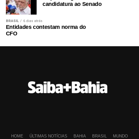
candidatura ao Senado
BRASIL
6 dias atrás
Entidades contestam norma do
CFO
HOME
ÚLTIMAS NOTÍCIAS
BAHIA
BRASIL
MUNDO