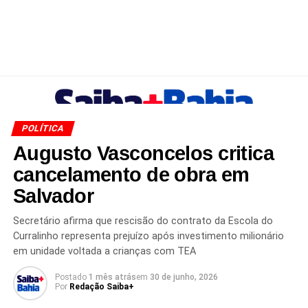
POLÍTICA
Augusto Vasconcelos critica
cancelamento de obra em
Salvador
Secretário afirma que rescisão do contrato da Escola do
Curralinho representa prejuízo após investimento milionário
em unidade voltada a crianças com TEA
Postado
1 mês atrás
em
30 de junho, 2026
Por
Redação Saiba+