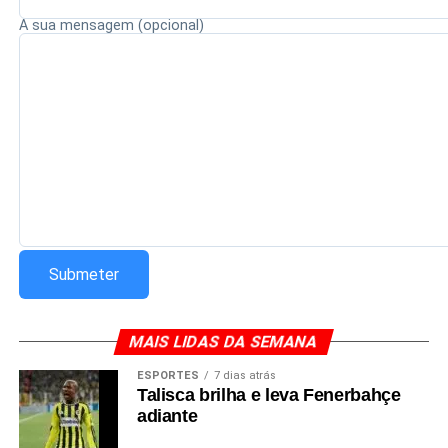
A sua mensagem (opcional)
Redação Saiba+
MAIS LIDAS DA SEMANA
ESPORTES
7 dias atrás
Talisca brilha e leva Fenerbahçe
adiante