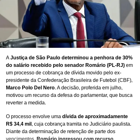
A
Justiça de São Paulo determinou a penhora de 30%
do salário recebido pelo senador Romário (PL-RJ)
em
um processo de cobrança de dívida movido pelo ex-
presidente da Confederação Brasileira de Futebol (CBF),
Marco Polo Del Nero
. A decisão, proferida em julho,
motivou um recurso da defesa do parlamentar, que busca
reverter a medida.
O processo envolve uma
dívida de aproximadamente
R$ 34,4 mil
, cuja cobrança tramita no Judiciário paulista.
Diante da determinação de retenção de parte dos
vencimentos,
Romário ingressou com recurso