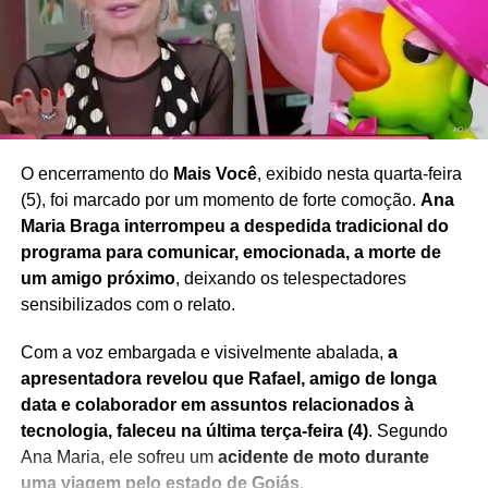
Redação Saiba+
O encerramento do
Mais Você
, exibido nesta quarta-feira
(5), foi marcado por um momento de forte comoção.
Ana
Maria Braga interrompeu a despedida tradicional do
programa para comunicar, emocionada, a morte de
um amigo próximo
, deixando os telespectadores
sensibilizados com o relato.
Com a voz embargada e visivelmente abalada,
a
apresentadora revelou que Rafael, amigo de longa
data e colaborador em assuntos relacionados à
tecnologia, faleceu na última terça-feira (4)
. Segundo
Ana Maria, ele sofreu um
acidente de moto durante
uma viagem pelo estado de Goiás
.