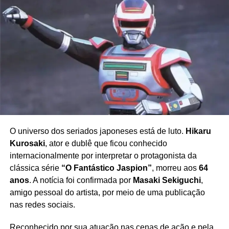
O universo dos seriados japoneses está de luto.
Hikaru
Kurosaki
, ator e dublê que ficou conhecido
internacionalmente por interpretar o protagonista da
clássica série
“O Fantástico Jaspion”
, morreu aos
64
anos
. A notícia foi confirmada por
Masaki Sekiguchi
,
amigo pessoal do artista, por meio de uma publicação
nas redes sociais.
Reconhecido por sua atuação nas cenas de ação e pela