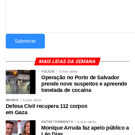
MAIS LIDAS DA SEMANA
POLÍCIA
5 dias atrás
Operação no Porto de Salvador
prende nove suspeitos e apreende
tonelada de cocaína
MUNDO
6 dias atrás
Defesa Civil recupera 112 corpos
em Gaza
ENTRETENIMENTO
6 dias atrás
Monique Arruda faz apelo público a
Léo Dias