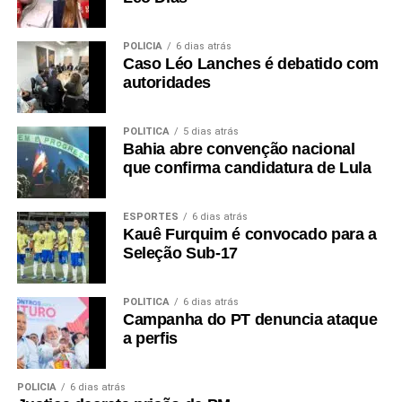
POLÍCIA
6 dias atrás
Caso Léo Lanches é debatido com
autoridades
POLÍTICA
5 dias atrás
Bahia abre convenção nacional
que confirma candidatura de Lula
ESPORTES
6 dias atrás
Kauê Furquim é convocado para a
Seleção Sub-17
POLÍTICA
6 dias atrás
Campanha do PT denuncia ataque
a perfis
POLÍCIA
6 dias atrás