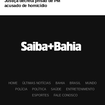
Justiça decreta prisão de PM
acusado de homicídio
HOME
ÚLTIMAS NOTÍCIAS
BAHIA
BRASIL
MUNDO
POLÍCIA
POLÍTICA
SAÚDE
ENTRETENIMENTO
ESPORTES
FALE CONOSCO