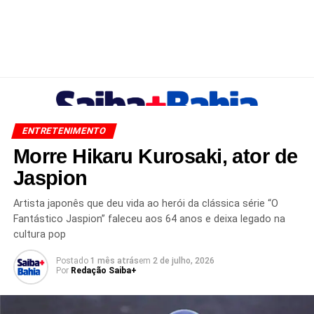
ENTRETENIMENTO
Morre Hikaru Kurosaki, ator de
Jaspion
Artista japonês que deu vida ao herói da clássica série “O
Fantástico Jaspion” faleceu aos 64 anos e deixa legado na
cultura pop
Postado
1 mês atrás
em
2 de julho, 2026
Por
Redação Saiba+