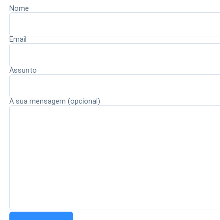
Nome
Redação Saiba+
Email
Assunto
A sua mensagem (opcional)