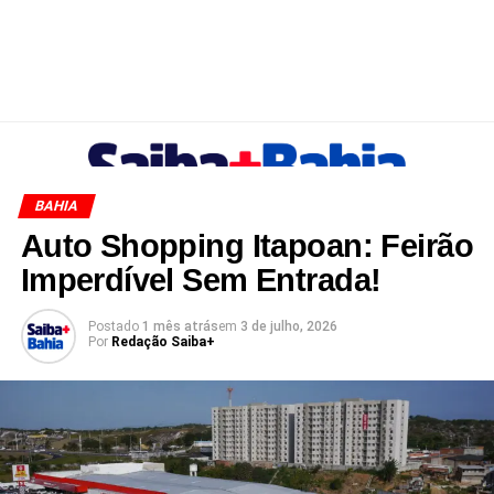
BAHIA
Auto Shopping Itapoan: Feirão
Imperdível Sem Entrada!
Postado
1 mês atrás
em
3 de julho, 2026
Por
Redação Saiba+