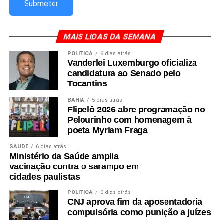
MAIS LIDAS DA SEMANA
POLÍTICA
6 dias atrás
Vanderlei Luxemburgo oficializa
candidatura ao Senado pelo
Tocantins
BAHIA
5 dias atrás
Flipelô 2026 abre programação no
Pelourinho com homenagem à
poeta Myriam Fraga
SAÚDE
6 dias atrás
Ministério da Saúde amplia
vacinação contra o sarampo em
cidades paulistas
POLÍTICA
6 dias atrás
CNJ aprova fim da aposentadoria
compulsória como punição a juízes