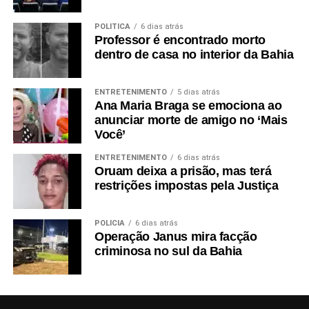
POLÍTICA
6 dias atrás
Professor é encontrado morto
dentro de casa no interior da Bahia
ENTRETENIMENTO
5 dias atrás
Ana Maria Braga se emociona ao
anunciar morte de amigo no ‘Mais
Você’
ENTRETENIMENTO
6 dias atrás
Oruam deixa a prisão, mas terá
restrições impostas pela Justiça
POLÍCIA
6 dias atrás
Operação Janus mira facção
criminosa no sul da Bahia