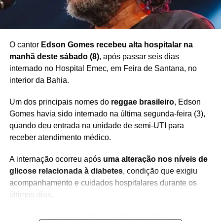
O cantor
Edson Gomes recebeu alta hospitalar na
manhã deste sábado (8)
, após passar seis dias
internado no Hospital Emec, em Feira de Santana, no
interior da Bahia.
Um dos principais nomes do
reggae brasileiro
, Edson
Gomes havia sido internado na última segunda-feira (3),
quando deu entrada na unidade de semi-UTI para
receber atendimento médico.
A internação ocorreu após
uma alteração nos níveis de
glicose relacionada à diabetes
, condição que exigiu
acompanhamento e cuidados hospitalares durante os
últimos dias.
Após permanecer sob observação e receber o tratamento