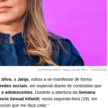
A primeira-dama Janja Lula da Silva. — Divulgação
 Silva
, a
Janja
, voltou a se manifestar de forma
redes sociais
, em especial diante de conteúdos que
s e adolescentes
. Durante a abertura da
Semana
cia Sexual Infantil
, nesta segunda-feira (19), em
ocolo que me faça calar.”