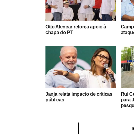
Otto Alencar reforça apoio à
Campa
chapa do PT
ataque
Janja relata impacto de críticas
Rui C
públicas
para 
pesqu