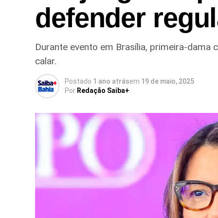
defender regul
Durante evento em Brasília, primeira-dama c
calar.
Postado
1 ano atrás
em
19 de maio, 2025
Por
Redação Saiba+