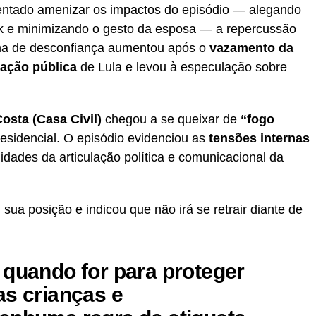
entado amenizar os impactos do episódio — alegando
Tok e minimizando o gesto da esposa — a repercussão
lima de desconfiança aumentou após o
vazamento da
itação pública
de Lula e levou à especulação sobre
osta (Casa Civil)
chegou a se queixar de
“fogo
residencial. O episódio evidenciou as
tensões internas
lidades da articulação política e comunicacional da
 sua posição e indicou que não irá se retrair diante de
 quando for para proteger
as crianças e