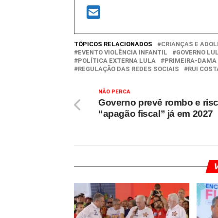
TÓPICOS RELACIONADOS
CRIANÇAS E ADO
EVENTO VIOLÊNCIA INFANTIL
GOVERNO LU
POLÍTICA EXTERNA LULA
PRIMEIRA-DAMA
REGULAÇÃO DAS REDES SOCIAIS
RUI COST
NÃO PERCA
Governo prevê rombo e ris
“apagão fiscal” já em 2027
V