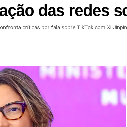
ação das redes s
onfronta críticas por fala sobre TikTok com Xi Jinpi