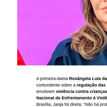
A primeira-dama
Rosângela Lula da
contundente sobre a
regulação das 
envolvem
violência contra criança
Nacional de Enfrentamento à Violên
Brasília, Janja foi direta:
“Não há prot