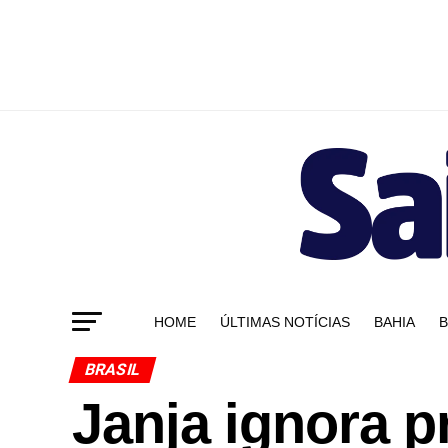
HOME
ÚLTIMAS NOTÍCIAS
BAHIA
B
BRASIL
Janja ignora p