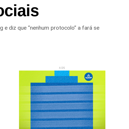
ociais
ng e diz que “nenhum protocolo” a fará se
ADS