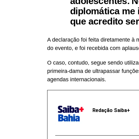
adolescentes. N
diplomática me 
que acredito ser
A declaração foi feita diretamente à
do evento, e foi recebida com aplau
O caso, contudo, segue sendo utiliz
primeira-dama de ultrapassar funções
agendas internacionais.
Redação Saiba+