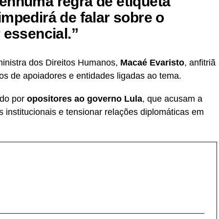
enhuma regra de etiqueta
impedirá de falar sobre o
 essencial.”
 ministra dos Direitos Humanos,
Macaé Evaristo
, anfitriã
sos de apoiadores e entidades ligadas ao tema.
ado por
opositores ao governo Lula
, que acusam a
 institucionais e tensionar relações diplomáticas em