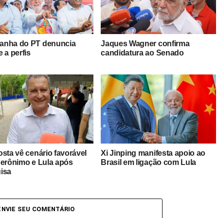
nha do PT denuncia
Jaques Wagner confirma
 a perfis
candidatura ao Senado
osta vê cenário favorável
Xi Jinping manifesta apoio ao
Jerônimo e Lula após
Brasil em ligação com Lula
isa
ENVIE SEU COMENTÁRIO