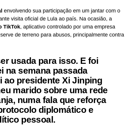
l
envolvendo sua participação em um jantar com o
ante visita oficial de Lula ao país. Na ocasião, a
do TikTok
, aplicativo controlado por uma empresa
serve de terreno para abusos, principalmente contra
er usada para isso. E foi
ei na semana passada
 ao presidente Xi Jinping
meu marido sobre uma rede
nja, numa fala que reforça
protocolo diplomático
e
ítico pessoal
.