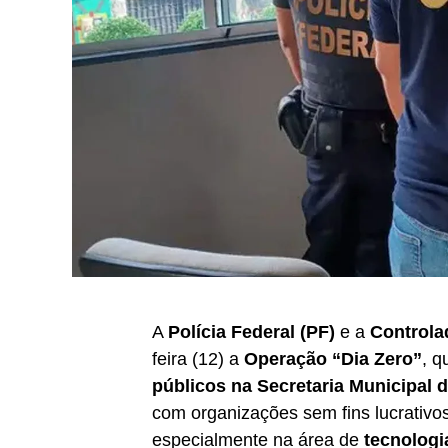
A
Polícia Federal (PF)
e a
Controla
feira (12) a
Operação “Dia Zero”
, q
públicos na Secretaria Municipal 
com organizações sem fins lucrativos 
especialmente na área de
tecnologi