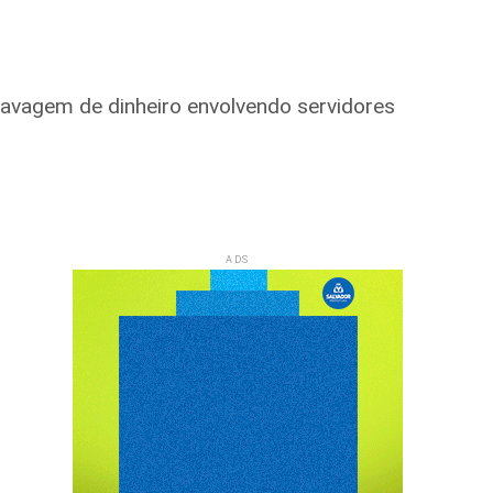
lavagem de dinheiro envolvendo servidores
ADS