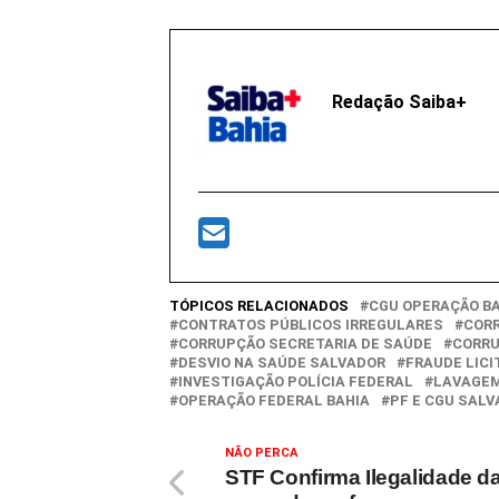
Redação Saiba+
TÓPICOS RELACIONADOS
CGU OPERAÇÃO B
CONTRATOS PÚBLICOS IRREGULARES
CORR
CORRUPÇÃO SECRETARIA DE SAÚDE
CORRU
DESVIO NA SAÚDE SALVADOR
FRAUDE LICI
INVESTIGAÇÃO POLÍCIA FEDERAL
LAVAGEM
OPERAÇÃO FEDERAL BAHIA
PF E CGU SAL
NÃO PERCA
STF Confirma Ilegalidade d