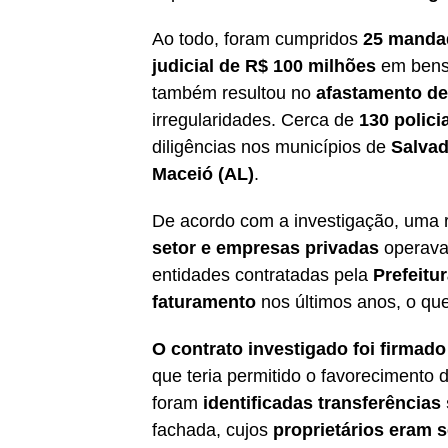
Ao todo, foram cumpridos
25 manda
judicial de R$ 100 milhões
em bens 
também resultou no
afastamento de
irregularidades. Cerca de
130 polici
diligências nos municípios de
Salvad
Maceió (AL)
.
De acordo com a investigação, uma 
setor e empresas privadas
operava 
entidades contratadas pela
Prefeitu
faturamento
nos últimos anos, o que
O contrato investigado foi firmad
que teria permitido o favorecimento d
foram
identificadas transferência
fachada, cujos
proprietários eram s