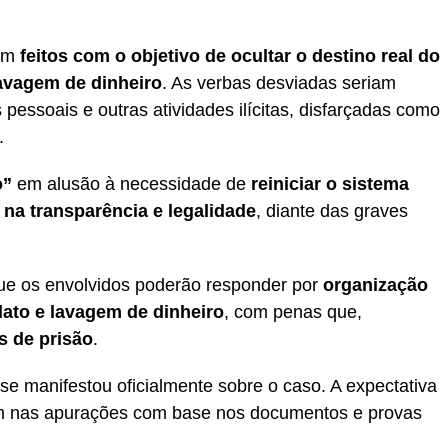
ram
feitos com o objetivo de ocultar o destino real do
avagem de dinheiro
. As verbas desviadas seriam
pessoais e outras atividades ilícitas, disfarçadas como
.
o”
em alusão à necessidade de
reiniciar o sistema
na transparência e legalidade
, diante das graves
que os envolvidos poderão responder por
organização
ulato e lavagem de dinheiro
, com penas que,
s de prisão
.
se manifestou oficialmente sobre o caso. A expectativa
em nas apurações com base nos documentos e provas