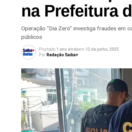
na Prefeitura 
Operação “Dia Zero” investiga fraudes em c
públicos
Postado
1 ano atrás
em
12 de junho, 2025
Por
Redação Saiba+