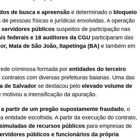
dos de busca e apreensão
e determinado o
bloqueio
de pessoas físicas e jurídicas envolvidas. A operação
 servidores públicos
suspeitos de participação nas
ais federais e 18 auditores da CGU
participaram das
or, Mata de São João, Itapetinga (BA)
e também em
rede criminosa formada por
entidades do terceiro
contratos com diversas prefeituras baianas. Uma das
ra de Salvador
se destacou pelo
elevado volume de
 motivou a intensificação da apuração.
o a partir de um pregão supostamente fraudado
, o
a entidade escolhida. A partir da execução do contrato,
s simuladas de recursos públicos
para empresas de
ervidores públicos e funcionários da própria