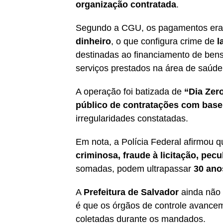
organização contratada
.
Segundo a CGU, os pagamentos e
dinheiro
, o que configura crime de
l
destinadas ao financiamento de bens 
serviços prestados na área de saúde
A operação foi batizada de
“Dia Zer
público de contratações com base 
irregularidades constatadas.
Em nota, a Polícia Federal afirmou 
criminosa, fraude à licitação, pec
somadas, podem ultrapassar
30 ano
A
Prefeitura de Salvador
ainda não 
é que os órgãos de controle avanc
coletadas durante os mandados.