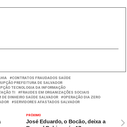
AHIA
CONTRATOS FRAUDADOS SAÚDE
UPÇÃO PREFEITURA DE SALVADOR
PÇÃO TECNOLOGIA DA INFORMAÇÃO
TAÇÃO TI
FRAUDES EM ORGANIZAÇÕES SOCIAIS
 DE DINHEIRO SAÚDE SALVADOR
OPERAÇÃO DIA ZERO
VADOR
SERVIDORES AFASTADOS SALVADOR
PRÓXIMO
a
José Eduardo, o Bocão, deixa a