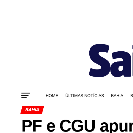
HOME
ÚLTIMAS NOTÍCIAS
BAHIA
B
BAHIA
PF e CGU apur