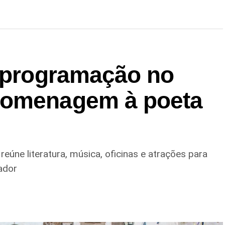
e programação no
homenagem à poeta
úne literatura, música, oficinas e atrações para
ador