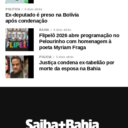
POLÍTICA
6 dias atrás
Ex-deputado é preso na Bolívia
após condenação
BAHIA
4 dias atrás
Flipelô 2026 abre programação no
Pelourinho com homenagem à
poeta Myriam Fraga
POLÍCIA
5 dias atrás
Justiça condena ex-tabelião por
morte da esposa na Bahia