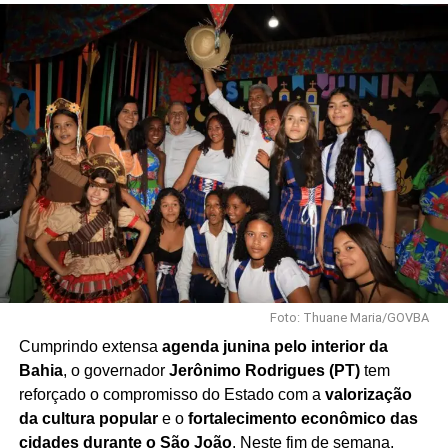
Foto: Thuane Maria/GOVBA
Cumprindo extensa
agenda junina pelo interior da
Bahia
, o governador
Jerônimo Rodrigues (PT)
tem
reforçado o compromisso do Estado com a
valorização
da cultura popular
e o
fortalecimento econômico das
cidades durante o São João
. Neste fim de semana,