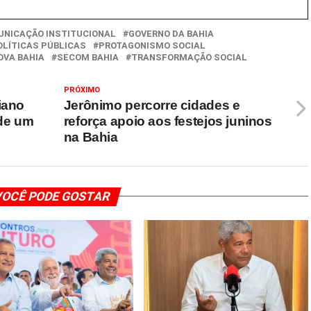
NICAÇÃO INSTITUCIONAL
GOVERNO DA BAHIA
OLÍTICAS PÚBLICAS
PROTAGONISMO SOCIAL
OVA BAHIA
SECOM BAHIA
TRANSFORMAÇÃO SOCIAL
PRÓXIMO
iano
Jerônimo percorre cidades e
de um
reforça apoio aos festejos juninos
na Bahia
OCÊ PODE GOSTAR