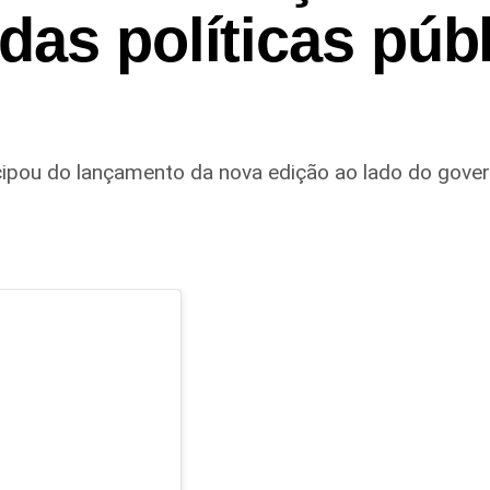
as políticas púb
icipou do lançamento da nova edição ao lado do gov