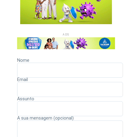
ADS
Nome
Email
Assunto
A sua mensagem (opcional)