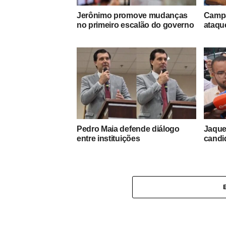
Jerônimo promove mudanças
Campa
no primeiro escalão do governo
ataque
Pedro Maia defende diálogo
Jaque
entre instituições
candi