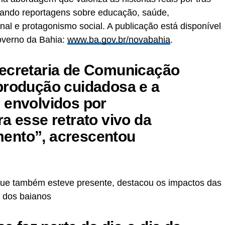
ando reportagens sobre educação, saúde,
nal e protagonismo social. A publicação está disponível
Governo da Bahia:
www.ba.gov.br/novabahia
.
Secretaria de Comunicação
produção cuidadosa e a
 envolvidos por
a esse retrato vivo da
mento”
, acrescentou
ue também esteve presente, destacou os impactos das
 dos baianos