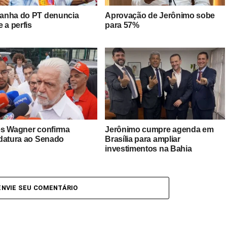
nha do PT denuncia
Aprovação de Jerônimo sobe
 a perfis
para 57%
s Wagner confirma
Jerônimo cumpre agenda em
datura ao Senado
Brasília para ampliar
investimentos na Bahia
ENVIE SEU COMENTÁRIO