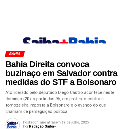
BAHIA
Bahia Direita convoca
buzinaço em Salvador contra
medidas do STF a Bolsonaro
Ato liderado pelo deputado Diego Castro acontece neste
domingo (20), a partir das 9h, em protesto contra a
tornozeleira imposta a Bolsonaro e o avanço do que
chamam de perseguição política
Postado
1 ano atrás
em
19 de julho, 2025
Por
Redação Saiba+