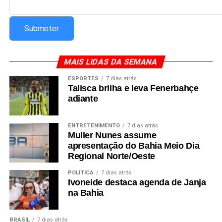
MAIS LIDAS DA SEMANA
ESPORTES
7 dias atrás
Talisca brilha e leva Fenerbahçe
adiante
ENTRETENIMENTO
7 dias atrás
Muller Nunes assume
apresentação do Bahia Meio Dia
Regional Norte/Oeste
POLÍTICA
7 dias atrás
Ivoneide destaca agenda de Janja
na Bahia
BRASIL
7 dias atrás