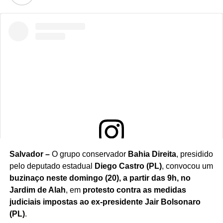
Salvador –
O grupo conservador
Bahia Direita
, presidido
Ver essa foto no Instagram
pelo deputado estadual
Diego Castro (PL)
, convocou um
buzinaço neste domingo (20), a partir das 9h, no
Jardim de Alah
, em
protesto contra as medidas
judiciais impostas ao ex-presidente Jair Bolsonaro
(PL)
.