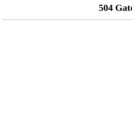
504 Gat