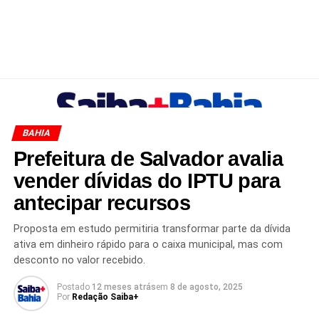
BAHIA
Prefeitura de Salvador avalia
vender dívidas do IPTU para
antecipar recursos
Proposta em estudo permitiria transformar parte da dívida
ativa em dinheiro rápido para o caixa municipal, mas com
desconto no valor recebido.
Postado
12 meses atrás
em
8 de agosto, 2025
Por
Redação Saiba+