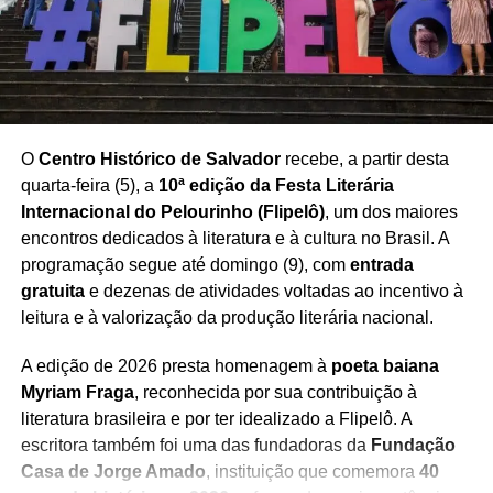
O
Centro Histórico de Salvador
recebe, a partir desta
quarta-feira (5), a
10ª edição da Festa Literária
Internacional do Pelourinho (Flipelô)
, um dos maiores
encontros dedicados à literatura e à cultura no Brasil. A
programação segue até domingo (9), com
entrada
gratuita
e dezenas de atividades voltadas ao incentivo à
leitura e à valorização da produção literária nacional.
A edição de 2026 presta homenagem à
poeta baiana
Myriam Fraga
, reconhecida por sua contribuição à
literatura brasileira e por ter idealizado a Flipelô. A
escritora também foi uma das fundadoras da
Fundação
Casa de Jorge Amado
, instituição que comemora
40