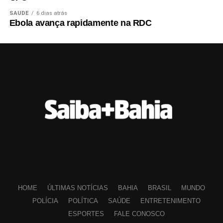
SAÚDE
6 dias atrás
Ebola avança rapidamente na RDC
HOME
ÚLTIMAS NOTÍCIAS
BAHIA
BRASIL
MUNDO
POLÍCIA
POLÍTICA
SAÚDE
ENTRETENIMENTO
ESPORTES
FALE CONOSCO