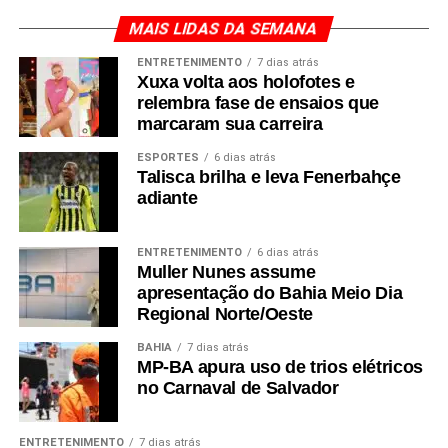
MAIS LIDAS DA SEMANA
ENTRETENIMENTO
7 dias atrás
Xuxa volta aos holofotes e
relembra fase de ensaios que
marcaram sua carreira
ESPORTES
6 dias atrás
Talisca brilha e leva Fenerbahçe
adiante
ENTRETENIMENTO
6 dias atrás
Muller Nunes assume
apresentação do Bahia Meio Dia
Regional Norte/Oeste
BAHIA
7 dias atrás
MP-BA apura uso de trios elétricos
no Carnaval de Salvador
ENTRETENIMENTO
7 dias atrás