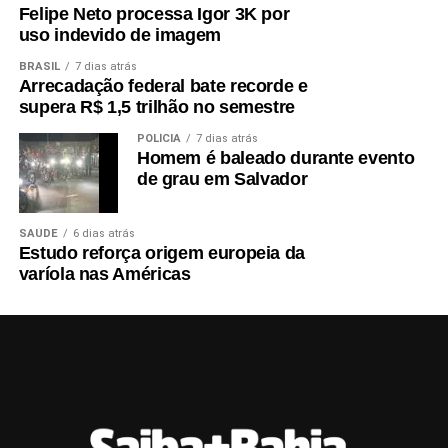
Felipe Neto processa Igor 3K por
uso indevido de imagem
BRASIL
7 dias atrás
Arrecadação federal bate recorde e
supera R$ 1,5 trilhão no semestre
POLÍCIA
7 dias atrás
Homem é baleado durante evento
de grau em Salvador
SAÚDE
6 dias atrás
Estudo reforça origem europeia da
varíola nas Américas