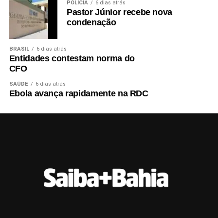
POLÍCIA
6 dias atrás
Pastor Júnior recebe nova
condenação
BRASIL
6 dias atrás
Entidades contestam norma do
CFO
SAÚDE
6 dias atrás
Ebola avança rapidamente na RDC