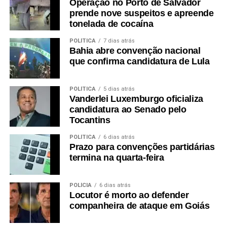
Operação no Porto de Salvador
prende nove suspeitos e apreende
tonelada de cocaína
POLÍTICA
7 dias atrás
Bahia abre convenção nacional
que confirma candidatura de Lula
POLÍTICA
5 dias atrás
Vanderlei Luxemburgo oficializa
candidatura ao Senado pelo
Tocantins
POLÍTICA
6 dias atrás
Prazo para convenções partidárias
termina na quarta-feira
POLÍCIA
6 dias atrás
Locutor é morto ao defender
companheira de ataque em Goiás