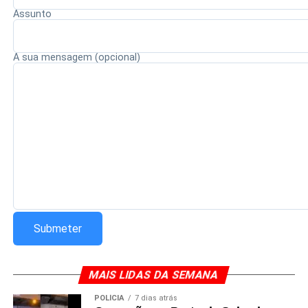
Assunto
Redação Saiba+
A sua mensagem (opcional)
MAIS LIDAS DA SEMANA
POLÍCIA
7 dias atrás