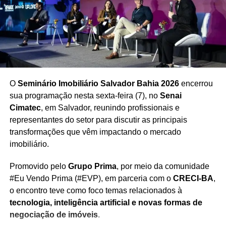
O
Seminário Imobiliário Salvador Bahia 2026
encerrou
sua programação nesta sexta-feira (7), no
Senai
Cimatec
, em Salvador, reunindo profissionais e
representantes do setor para discutir as principais
transformações que vêm impactando o mercado
imobiliário.
Promovido pelo
Grupo Prima
, por meio da comunidade
#Eu Vendo Prima (#EVP), em parceria com o
CRECI-BA
,
o encontro teve como foco temas relacionados à
tecnologia, inteligência artificial e novas formas de
negociação de imóveis
.