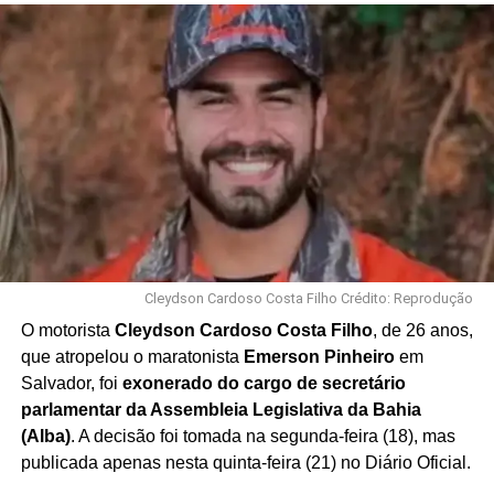
Cleydson Cardoso Costa Filho Crédito: Reprodução
O motorista
Cleydson Cardoso Costa Filho
, de 26 anos,
que atropelou o maratonista
Emerson Pinheiro
em
Salvador, foi
exonerado do cargo de secretário
parlamentar da Assembleia Legislativa da Bahia
(Alba)
. A decisão foi tomada na segunda-feira (18), mas
publicada apenas nesta quinta-feira (21) no Diário Oficial.