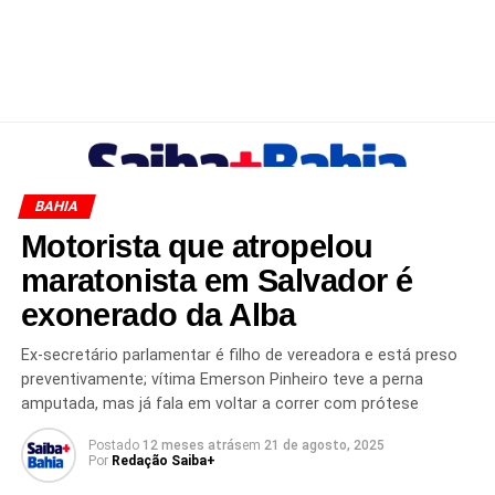
BAHIA
Motorista que atropelou
maratonista em Salvador é
exonerado da Alba
Ex-secretário parlamentar é filho de vereadora e está preso
preventivamente; vítima Emerson Pinheiro teve a perna
amputada, mas já fala em voltar a correr com prótese
Postado
12 meses atrás
em
21 de agosto, 2025
Por
Redação Saiba+