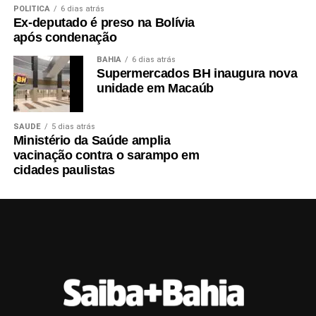
POLÍTICA
6 dias atrás
Ex-deputado é preso na Bolívia
após condenação
BAHIA
6 dias atrás
Supermercados BH inaugura nova
unidade em Macaúb
SAÚDE
5 dias atrás
Ministério da Saúde amplia
vacinação contra o sarampo em
cidades paulistas