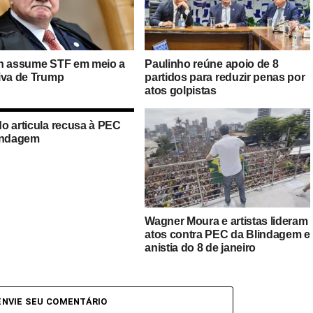
n assume STF em meio a
Paulinho reúne apoio de 8
iva de Trump
partidos para reduzir penas por
atos golpistas
o articula recusa à PEC
indagem
Wagner Moura e artistas lideram
atos contra PEC da Blindagem e
anistia do 8 de janeiro
ENVIE SEU COMENTÁRIO