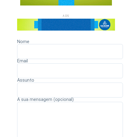
ADS
Nome
Email
Assunto
A sua mensagem (opcional)