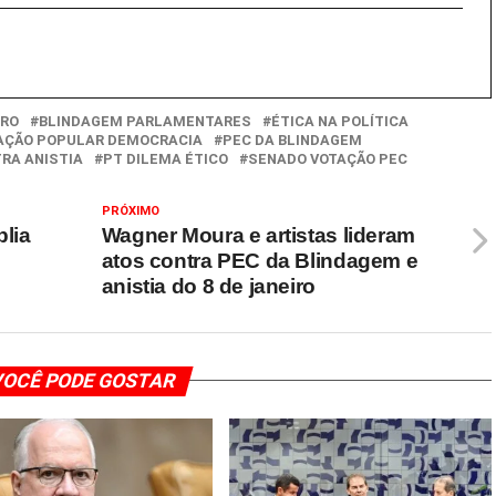
ARO
BLINDAGEM PARLAMENTARES
ÉTICA NA POLÍTICA
AÇÃO POPULAR DEMOCRACIA
PEC DA BLINDAGEM
RA ANISTIA
PT DILEMA ÉTICO
SENADO VOTAÇÃO PEC
PRÓXIMO
plia
Wagner Moura e artistas lideram
atos contra PEC da Blindagem e
anistia do 8 de janeiro
OCÊ PODE GOSTAR