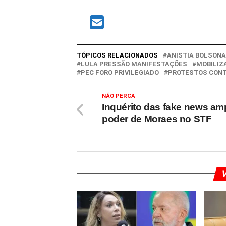
TÓPICOS RELACIONADOS
ANISTIA BOLSON
LULA PRESSÃO MANIFESTAÇÕES
MOBILIZ
PEC FORO PRIVILEGIADO
PROTESTOS CONT
NÃO PERCA
Inquérito das fake news am
poder de Moraes no STF
V