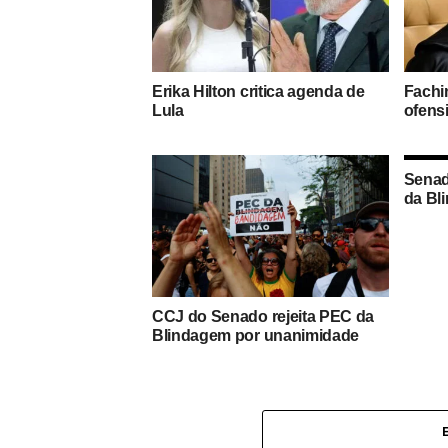
Erika Hilton critica agenda de
Fachi
Lula
ofens
Senad
da Bl
CCJ do Senado rejeita PEC da
Blindagem por unanimidade