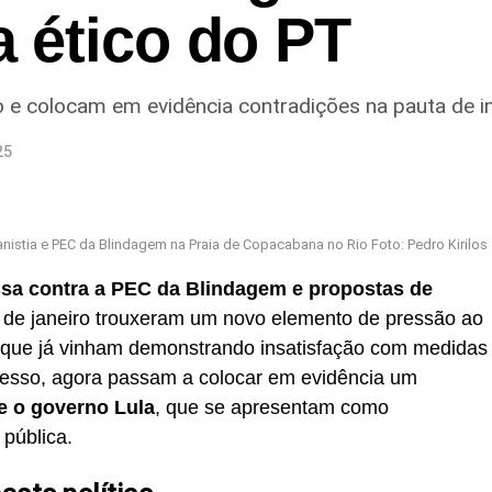
 ético do PT
 e colocam em evidência contradições na pauta de i
25
anistia e PEC da Blindagem na Praia de Copacabana no Rio Foto: Pedro Kirilos
sa contra a PEC da Blindagem e propostas de
 de janeiro trouxeram um novo elemento de pressão ao
s, que já vinham demonstrando insatisfação com medidas
resso, agora passam a colocar em evidência um
e o governo Lula
, que se apresentam como
 pública.