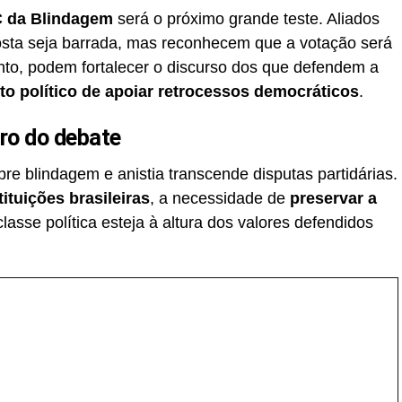
C da Blindagem
será o próximo grande teste. Aliados
posta seja barrada, mas reconhecem que a votação será
nto, podem fortalecer o discurso dos que defendem a
to político de apoiar retrocessos democráticos
.
ro do debate
re blindagem e anistia transcende disputas partidárias.
tituições brasileiras
, a necessidade de
preservar a
lasse política esteja à altura dos valores defendidos