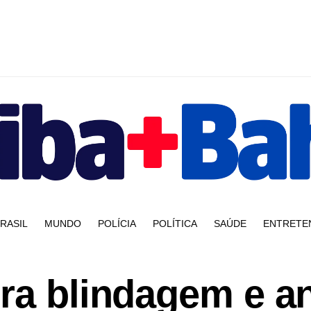
RASIL
MUNDO
POLÍCIA
POLÍTICA
SAÚDE
ENTRETE
ra blindagem e an