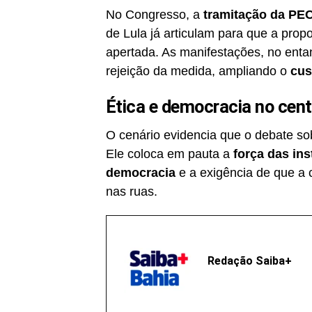
No Congresso, a
tramitação da PE
de Lula já articulam para que a pro
apertada. As manifestações, no enta
rejeição da medida, ampliando o
cus
Ética e democracia no cent
O cenário evidencia que o debate sob
Ele coloca em pauta a
força das ins
democracia
e a exigência de que a c
nas ruas.
Redação Saiba+