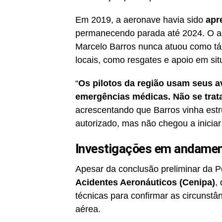
Em 2019, a aeronave havia sido
apr
permanecendo parada até 2024. O a
Marcelo Barros nunca atuou como táx
locais, como resgates e apoio em si
“
Os pilotos da região usam seus a
emergências médicas. Não se trat
acrescentando que Barros vinha est
autorizado, mas não chegou a iniciar
Investigações em andame
Apesar da conclusão preliminar da Pol
Acidentes Aeronáuticos (Cenipa)
,
técnicas para confirmar as circunstân
aérea.