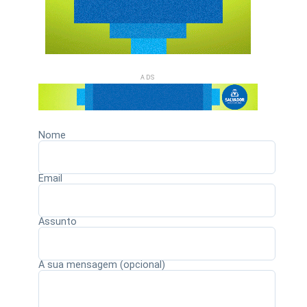
ADS
Nome
Email
Assunto
A sua mensagem (opcional)