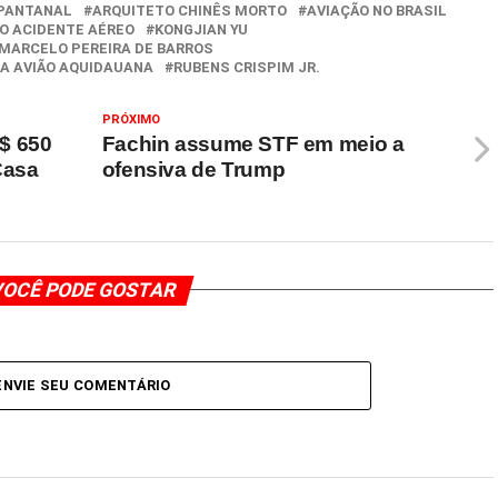
 PANTANAL
ARQUITETO CHINÊS MORTO
AVIAÇÃO NO BRASIL
O ACIDENTE AÉREO
KONGJIAN YU
MARCELO PEREIRA DE BARROS
A AVIÃO AQUIDAUANA
RUBENS CRISPIM JR.
PRÓXIMO
$ 650
Fachin assume STF em meio a
Casa
ofensiva de Trump
OCÊ PODE GOSTAR
ENVIE SEU COMENTÁRIO