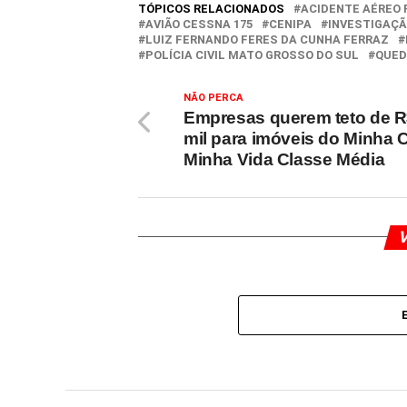
TÓPICOS RELACIONADOS
ACIDENTE AÉREO
AVIÃO CESSNA 175
CENIPA
INVESTIGAÇÃ
LUIZ FERNANDO FERES DA CUNHA FERRAZ
POLÍCIA CIVIL MATO GROSSO DO SUL
QUED
NÃO PERCA
Empresas querem teto de R
mil para imóveis do Minha 
Minha Vida Classe Média
V