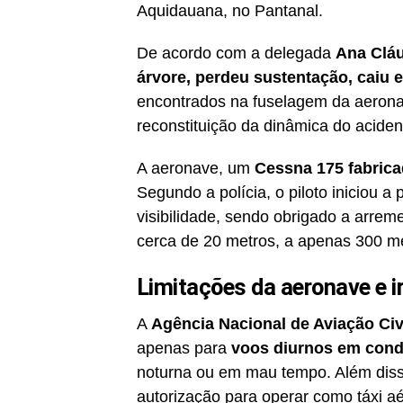
Aquidauana, no Pantanal.
De acordo com a delegada
Ana Clá
árvore, perdeu sustentação, caiu 
encontrados na fuselagem da aeronav
reconstituição da dinâmica do aciden
A aeronave, um
Cessna 175 fabric
Segundo a polícia, o piloto iniciou a
visibilidade, sendo obrigado a arrem
cerca de 20 metros, a apenas 300 me
Limitações da aeronave e i
A
Agência Nacional de Aviação Civ
apenas para
voos diurnos em cond
noturna ou em mau tempo. Além diss
autorização para operar como táxi a