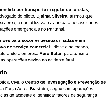
eendida por transporte irregular de turistas
,
dvogado do piloto,
Djalma Silveira
, afirmou que
i aéreo, e que utilizava o avião para necessidades
tuações emergenciais no Pantanal.
viões para socorrer pessoas ilhadas e em
ava de serviço comercial
”, disse o advogado,
ruturando a empresa
Aero Safari
para turismo
 as operações devido ao acidente fatal.
nto
ícia Civil, o
Centro de Investigação e Prevenção de
 da Força Aérea Brasileira, segue com apurações
cias do acidente e identificar fatores de segurança