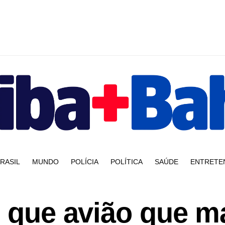
RASIL
MUNDO
POLÍCIA
POLÍTICA
SAÚDE
ENTRETE
i que avião que m