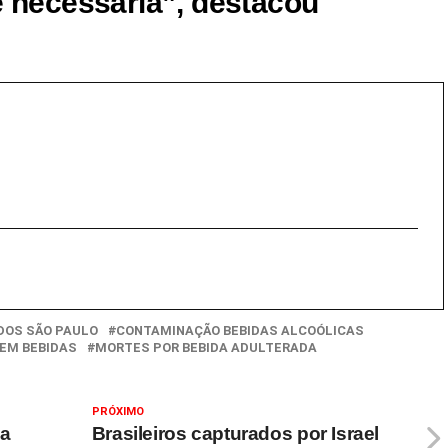
é necessária”, destacou
DOS SÃO PAULO
CONTAMINAÇÃO BEBIDAS ALCOÓLICAS
EM BEBIDAS
MORTES POR BEBIDA ADULTERADA
PRÓXIMO
na
Brasileiros capturados por Israel