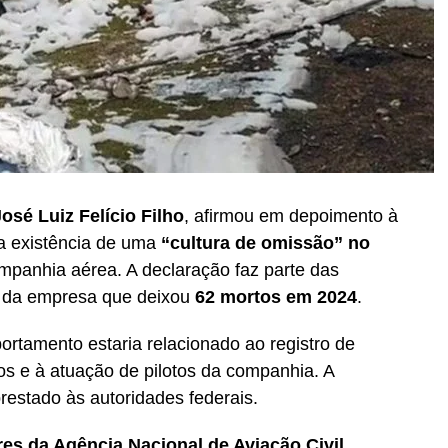
osé Luiz Felício Filho
, afirmou em depoimento à
da existência de uma
“cultura de omissão” no
mpanhia aérea. A declaração faz parte das
o da empresa que deixou
62 mortos em 2024
.
rtamento estaria relacionado ao registro de
s e à atuação de pilotos da companhia. A
prestado às autoridades federais.
res da Agência Nacional de Aviação Civil