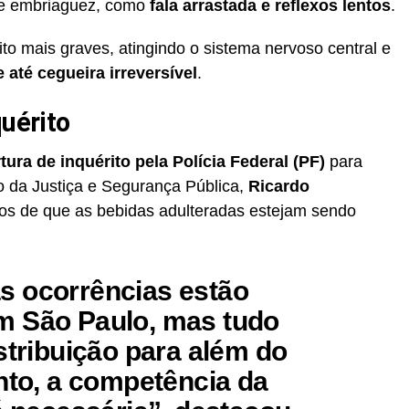
de embriaguez, como
fala arrastada e reflexos lentos
.
to mais graves, atingindo o sistema nervoso central e
 até cegueira irreversível
.
quérito
ura de inquérito pela Polícia Federal (PF)
para
ro da Justiça e Segurança Pública,
Ricardo
cios de que as bebidas adulteradas estejam sendo
s ocorrências estão
m São Paulo, mas tudo
stribuição para além do
anto, a competência da