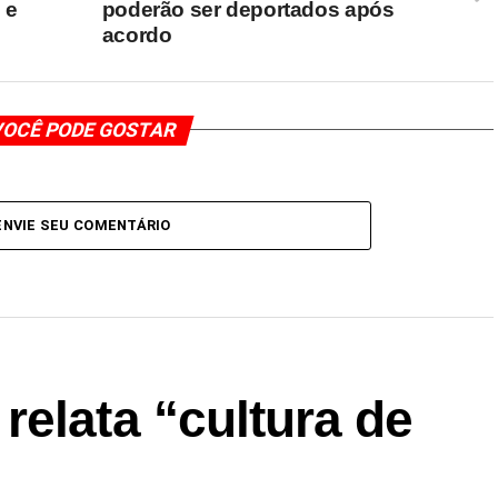
 e
poderão ser deportados após
acordo
OCÊ PODE GOSTAR
ENVIE SEU COMENTÁRIO
elata “cultura de