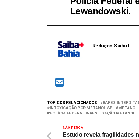
Polícia Federal 
Lewandowski.
Redação Saiba+
TÓPICOS RELACIONADOS
BARES INTERDITA
INTOXICAÇÃO POR METANOL SP
METANOL 
POLÍCIA FEDERAL INVESTIGAÇÃO METANOL
NÃO PERCA
Estudo revela fragilidades 