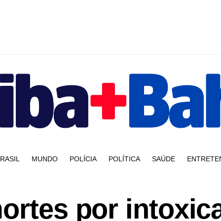
RASIL
MUNDO
POLÍCIA
POLÍTICA
SAÚDE
ENTRETE
ortes por intoxic