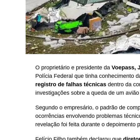
O proprietário e presidente da
Voepass, J
Polícia Federal que tinha conhecimento 
registro de falhas técnicas
dentro da co
investigações sobre a queda de um aviã
Segundo o empresário, o padrão de compo
ocorrências envolvendo problemas técnico
revelação foi feita durante o depoimento 
Felício Filho também declarou que
direto