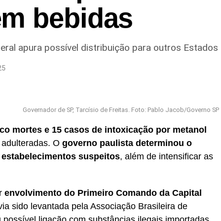
em bebidas
eral apura possível distribuição para outros Estados
25
Governador de SP, Tarcísio de Freitas. Foto: Pablo Jacob/Governo SP
co mortes e 15 casos de intoxicação por metanol
 adulteradas. O
governo paulista determinou o
 estabelecimentos suspeitos
, além de intensificar as
er
envolvimento do Primeiro Comando da Capital
ia sido levantada pela Associação Brasileira de
 possível ligação com substâncias ilegais importadas