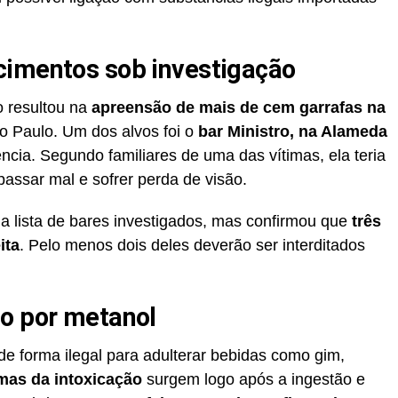
cimentos sob investigação
o resultou na
apreensão de mais de cem garrafas na
ão Paulo. Um dos alvos foi o
bar Ministro, na Alameda
ncia. Segundo familiares de uma das vítimas, ela teria
assar mal e sofrer perda de visão.
 a lista de bares investigados, mas confirmou que
três
ita
. Pelo menos dois deles deverão ser interditados
ão por metanol
e forma ilegal para adulterar bebidas como gim,
mas da intoxicação
surgem logo após a ingestão e