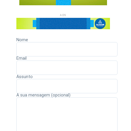
ADS
Nome
Email
Assunto
A sua mensagem (opcional)