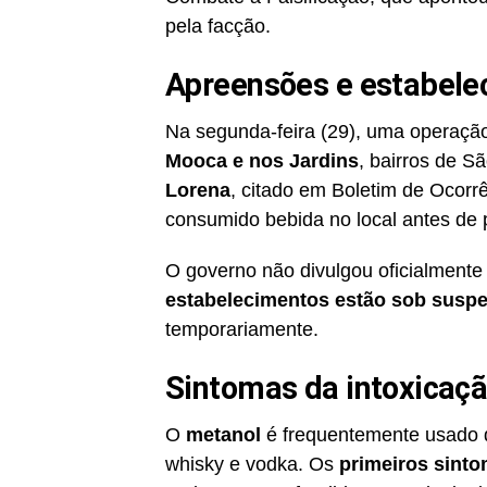
pela facção.
Apreensões e estabele
Na segunda-feira (29), uma operaçã
Mooca e nos Jardins
, bairros de S
Lorena
, citado em Boletim de Ocorrê
consumido bebida no local antes de p
O governo não divulgou oficialmente
estabelecimentos estão sob suspe
temporariamente.
Sintomas da intoxicaç
O
metanol
é frequentemente usado d
whisky e vodka. Os
primeiros sinto