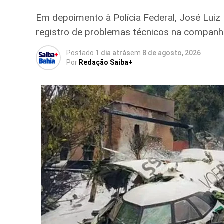
Em depoimento à Polícia Federal, José Luiz 
registro de problemas técnicos na companh
Postado
1 dia atrás
em
8 de agosto, 2026
Por
Redação Saiba+