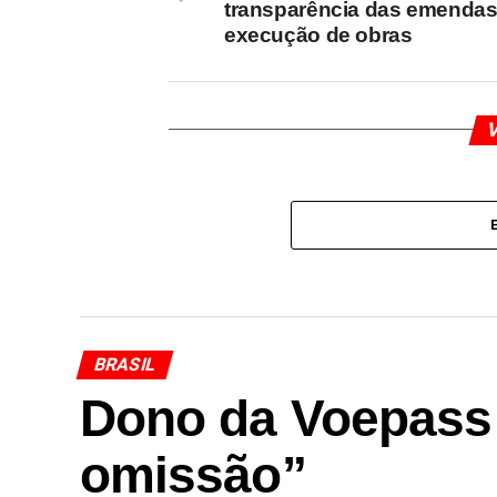
transparência das emendas
execução de obras
V
BRASIL
Dono da Voepass r
omissão”