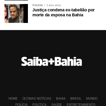
POLÍCIA
5 dias atrás
Justiça condena ex-tabelião por
morte da esposa na Bahia
HOME
ÚLTIMAS NOTÍCIAS
BAHIA
BRASIL
MUNDO
POLÍCIA
POLÍTICA
SAÚDE
ENTRETENIMENTO