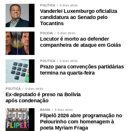
POLÍTICA
4 dias atrás
Vanderlei Luxemburgo oficializa
candidatura ao Senado pelo
Tocantins
POLÍCIA
6 dias atrás
Locutor é morto ao defender
companheira de ataque em Goiás
POLÍTICA
6 dias atrás
Prazo para convenções partidárias
termina na quarta-feira
POLÍTICA
6 dias atrás
Ex-deputado é preso na Bolívia
após condenação
BAHIA
4 dias atrás
Flipelô 2026 abre programação no
Pelourinho com homenagem à
poeta Myriam Fraga