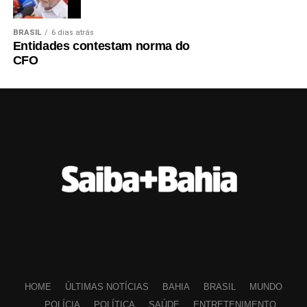
BRASIL
6 dias atrás
Entidades contestam norma do
CFO
HOME
ÚLTIMAS NOTÍCIAS
BAHIA
BRASIL
MUNDO
POLÍCIA
POLÍTICA
SAÚDE
ENTRETENIMENTO