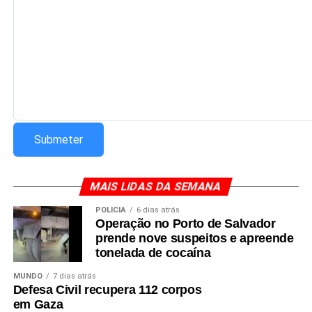
MAIS LIDAS DA SEMANA
POLÍCIA
6 dias atrás
Operação no Porto de Salvador
prende nove suspeitos e apreende
tonelada de cocaína
MUNDO
7 dias atrás
Defesa Civil recupera 112 corpos
em Gaza