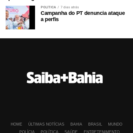
POLÍTICA
7 dias atrás
Campanha do PT denuncia ataque
a perfis
HOME
ÚLTIMAS NOTÍCIAS
BAHIA
BRASIL
MUNDO
POLÍCIA
POLÍTICA
SAÚDE
ENTRETENIMENTO