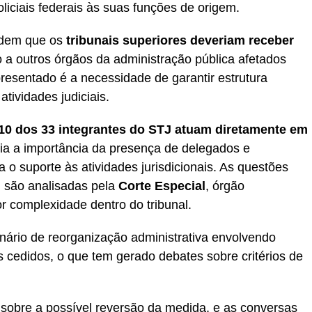
oliciais federais às suas funções de origem.
endem que os
tribunais superiores deveriam receber
 a outros órgãos da administração pública afetados
resentado é a necessidade de garantir estrutura
tividades judiciais.
10 dos 33 integrantes do STJ atuam diretamente em
aria a importância da presença de delegados e
 o suporte às atividades jurisdicionais. As questões
, são analisadas pela
Corte Especial
, órgão
r complexidade dentro do tribunal.
ário de reorganização administrativa envolvendo
s cedidos, o que tem gerado debates sobre critérios de
 sobre a possível reversão da medida, e as conversas