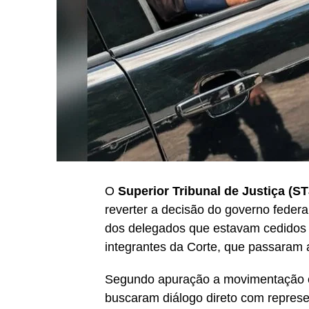
O
Superior Tribunal de Justiça (ST
reverter a decisão do governo federa
dos delegados que estavam cedidos a
integrantes da Corte, que passaram a 
Segundo apuração a movimentação é 
buscaram diálogo direto com represen