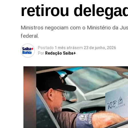
retirou delega
Ministros negociam com o Ministério da Just
federal.
Postado
1 mês atrás
em
23 de junho, 2026
Por
Redação Saiba+