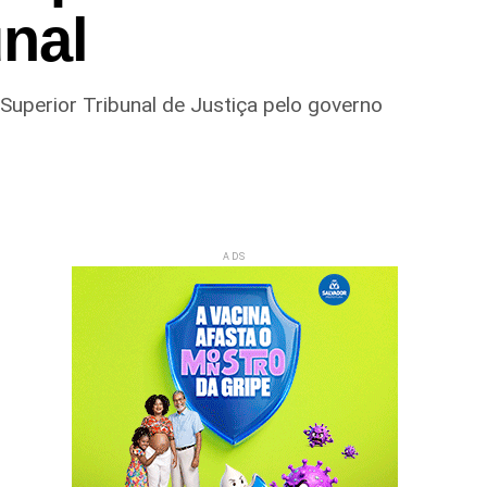
unal
Superior Tribunal de Justiça pelo governo
ADS