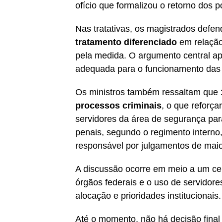
ofício que formalizou o retorno dos p
Nas tratativas, os magistrados def
tratamento diferenciado
em relação
pela medida. O argumento central ap
adequada para o funcionamento das a
Os ministros também ressaltam que
processos criminais
, o que reforç
servidores da área de segurança para
penais, segundo o regimento interno
responsável por julgamentos de maio
A discussão ocorre em meio a um cen
órgãos federais e o uso de servidore
alocação e prioridades institucionais.
Até o momento, não há decisão final