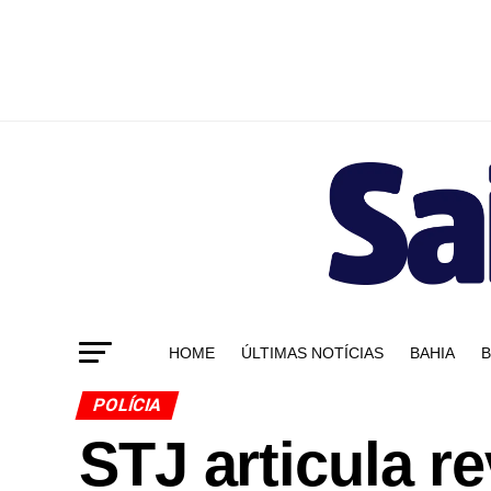
HOME
ÚLTIMAS NOTÍCIAS
BAHIA
B
POLÍCIA
STJ articula r