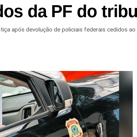
dos da PF do trib
iça após devolução de policiais federais cedidos ao 