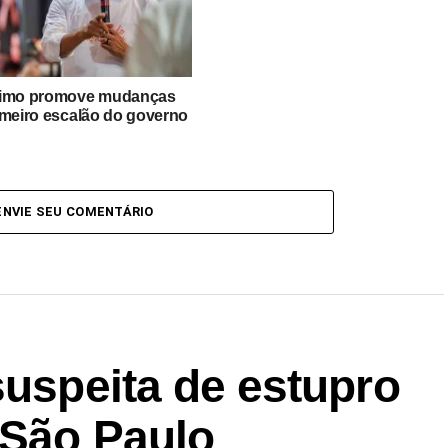
imo promove mudanças
imeiro escalão do governo
ENVIE SEU COMENTÁRIO
suspeita de estupro
 São Paulo