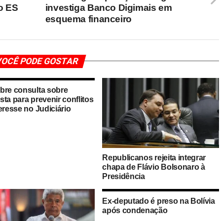
o ES
investiga Banco Digimais em
esquema financeiro
OCÊ PODE GOSTAR
bre consulta sobre
ta para prevenir conflitos
eresse no Judiciário
Republicanos rejeita integrar
chapa de Flávio Bolsonaro à
Presidência
Ex-deputado é preso na Bolívia
após condenação