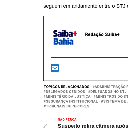
seguem em andamento entre o STJ e o
Redação Saiba+
TÓPICOS RELACIONADOS
ADMINISTRAÇÃO 
DELEGADOS CEDIDOS
DELEGADOS NO STJ
MINISTÉRIO DA JUSTIÇA
MINISTROS DO S
SEGURANÇA INSTITUCIONAL
SISTEMA DE 
TRIBUNAIS SUPERIORES
NÃO PERCA
Suspeito retira câmera apó