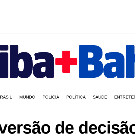
RASIL
MUNDO
POLÍCIA
POLÍTICA
SAÚDE
ENTRETE
eversão de decisã