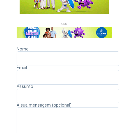
ADS
Nome
Email
Assunto
A sua mensagem (opcional)