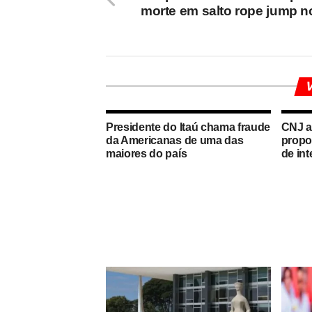
morte em salto rope jump n
V
Presidente do Itaú chama fraude
CNJ a
da Americanas de uma das
propos
maiores do país
de int