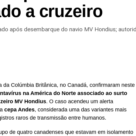
ado a cruzeiro
solado após desembarque do navio MV Hondius; autor
a da Colúmbia Britânica, no Canadá, confirmaram neste
ntavírus na América do Norte associado ao surto
uzeiro MV Hondius
. O caso acendeu um alerta
da
cepa Andes
, considerada uma das variantes mais
gistros raros de transmissão entre humanos.
rupo de quatro canadenses que estavam em isolamento