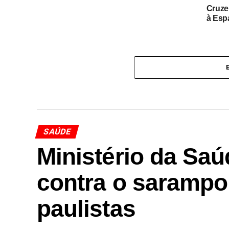
Cruze
à Esp
SAÚDE
Ministério da Sa
contra o sarampo
paulistas