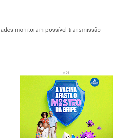
idades monitoram possível transmissão
ADS