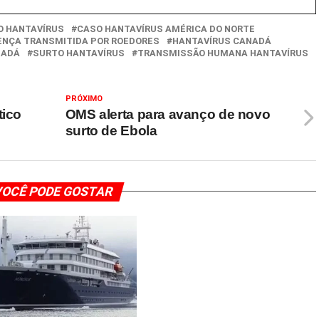
O HANTAVÍRUS
CASO HANTAVÍRUS AMÉRICA DO NORTE
ENÇA TRANSMITIDA POR ROEDORES
HANTAVÍRUS CANADÁ
NADÁ
SURTO HANTAVÍRUS
TRANSMISSÃO HUMANA HANTAVÍRUS
PRÓXIMO
tico
OMS alerta para avanço de novo
surto de Ebola
OCÊ PODE GOSTAR