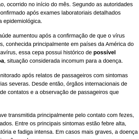
 ocorrido no início do mês. Segundo as autoridades
i confirmado após exames laboratoriais detalhados
a epidemiológica.
aúde aumentou após a confirmação de que o vírus
des, conhecida principalmente em países da América do
tavírus, essa cepa possui histórico de
possível
oa
, situação considerada incomum para a doença.
itorado após relatos de passageiros com sintomas
ias severas. Desde então, órgãos internacionais de
 de contatos e a observação de passageiros que
ave transmitida principalmente pelo contato com fezes,
dos. Entre os principais sintomas estão febre alta,
atória e fadiga intensa. Em casos mais graves, a doença