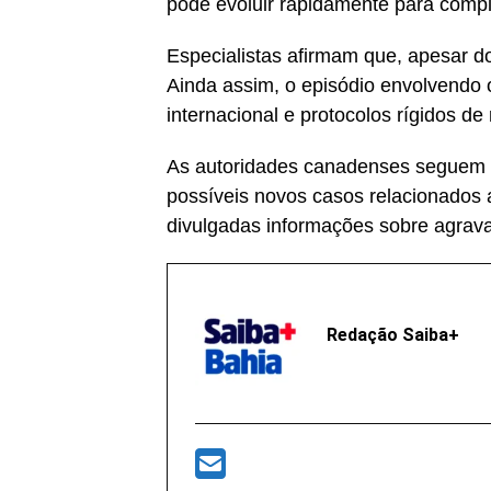
pode evoluir rapidamente para comp
Especialistas afirmam que, apesar d
Ainda assim, o episódio envolvendo o
internacional e protocolos rígidos d
As autoridades canadenses seguem i
possíveis novos casos relacionados
divulgadas informações sobre agrava
Redação Saiba+