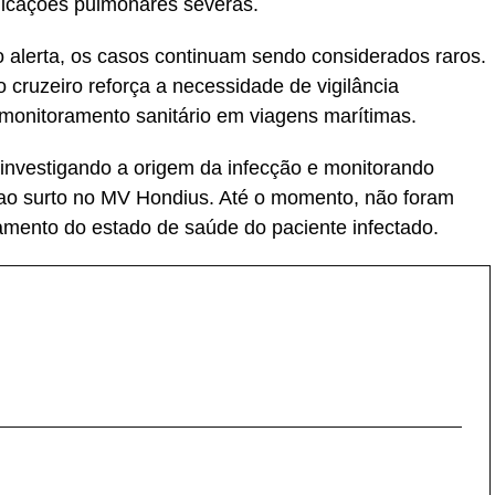
licações pulmonares severas.
o alerta, os casos continuam sendo considerados raros.
 cruzeiro reforça a necessidade de vigilância
e monitoramento sanitário em viagens marítimas.
nvestigando a origem da infecção e monitorando
 ao surto no MV Hondius. Até o momento, não foram
mento do estado de saúde do paciente infectado.