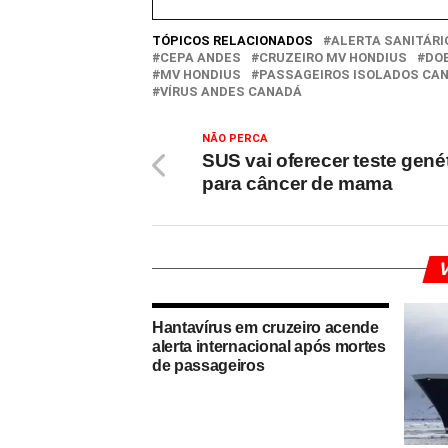
TÓPICOS RELACIONADOS
ALERTA SANITÁRI
CEPA ANDES
CRUZEIRO MV HONDIUS
DO
MV HONDIUS
PASSAGEIROS ISOLADOS CA
VÍRUS ANDES CANADÁ
NÃO PERCA
SUS vai oferecer teste gené
para câncer de mama
V
Hantavírus em cruzeiro acende
alerta internacional após mortes
de passageiros