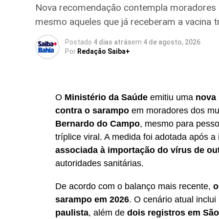
Nova recomendação contempla moradores d
mesmo aqueles que já receberam a vacina tríp
Postado
4 dias atrás
em
4 de agosto, 2026
Por
Redação Saiba+
O
Ministério da Saúde
emitiu uma
nova 
contra o sarampo
em moradores dos mun
Bernardo do Campo
, mesmo para pesso
tríplice viral. A medida foi adotada após a
associada à importação do vírus de ou
autoridades sanitárias.
De acordo com o balanço mais recente,
o
sarampo em 2026
. O cenário atual inclui
paulista
, além de
dois registros em Sã