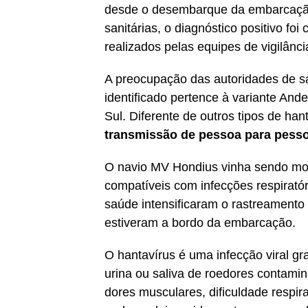
desde o desembarque da embarcação,
sanitárias, o diagnóstico positivo fo
realizados pelas equipes de vigilânci
A preocupação das autoridades de s
identificado pertence à variante An
Sul. Diferente de outros tipos de han
transmissão de pessoa para pess
O navio MV Hondius vinha sendo mon
compatíveis com infecções respiratór
saúde intensificaram o rastreamento
estiveram a bordo da embarcação.
O hantavírus é uma infecção viral gr
urina ou saliva de roedores contamina
dores musculares, dificuldade respir