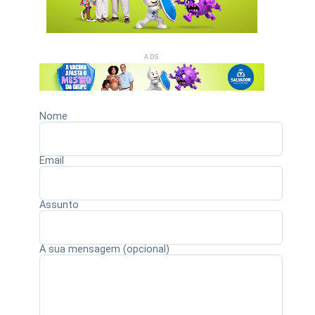
ADS
Nome
Email
Assunto
A sua mensagem (opcional)