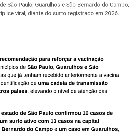
e São Paulo, Guarulhos e São Bernardo do Campo,
lice viral, diante do surto registrado em 2026.
recomendação para reforçar a vacinação
icípios de
São Paulo, Guarulhos e São
as que já tenham recebido anteriormente a vacina
 identificação de
uma cadeia de transmissão
tros países
, elevando o nível de atenção das
 estado de São Paulo confirmou 16 casos de
um surto ativo com 13 casos na capital
o Bernardo do Campo
e
um caso em Guarulhos
,