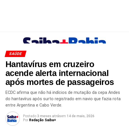
SAÚDE
Hantavírus em cruzeiro
acende alerta internacional
após mortes de passageiros
ECDC afirma que não há indícios de mutação da cepa Andes
do hantavírus após surto registrado em navio que fazia rota
entre Argentina e Cabo Verde.
Postado
3 meses atrás
em
14 de maio, 2026
Por
Redação Saiba+