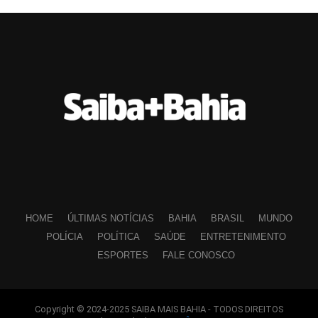
HOME
ÚLTIMAS NOTÍCIAS
BAHIA
BRASIL
MUNDO
POLÍCIA
POLÍTICA
SAÚDE
ENTRETENIMENTO
ESPORTES
FALE CONOSCO
Copyright © 2024-2025 SAIBA MAIS BAHIA - TODOS DIREITOS