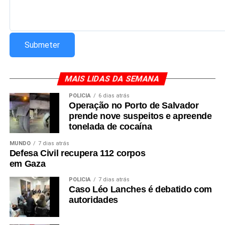
Redação Saiba+
MAIS LIDAS DA SEMANA
POLÍCIA
6 dias atrás
Operação no Porto de Salvador
prende nove suspeitos e apreende
tonelada de cocaína
MUNDO
7 dias atrás
Defesa Civil recupera 112 corpos
em Gaza
POLÍCIA
7 dias atrás
Caso Léo Lanches é debatido com
autoridades