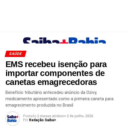
SAÚDE
EMS recebeu isenção para
importar componentes de
canetas emagrecedoras
Benefício tributário antecedeu anúncio da Ozivy,
medicamento apresentado como a primeira caneta para
emagrecimento produzida no Brasil
Postado
2 meses atrás
em
2 de junho, 2026
Por
Redação Saiba+