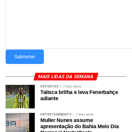
da atualidade.
Redação Saiba+
MAIS LIDAS DA SEMANA
ESPORTES
7 dias atrás
Talisca brilha e leva Fenerbahçe
adiante
ENTRETENIMENTO
7 dias atrás
Muller Nunes assume
apresentação do Bahia Meio Dia