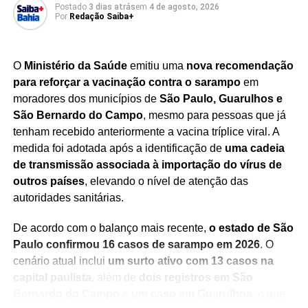
Postado
3 dias atrás
em
4 de agosto, 2026
Por
Redação Saiba+
Redação Saiba+
O
Ministério da Saúde
emitiu uma
nova recomendação
para reforçar a vacinação contra o sarampo
em
moradores dos municípios de
São Paulo, Guarulhos e
São Bernardo do Campo
, mesmo para pessoas que já
tenham recebido anteriormente a vacina tríplice viral. A
medida foi adotada após a identificação de
uma cadeia
TÓPICOS RELACIONADOS
CAMEX
de transmissão associada à importação do vírus de
CANETA EMAGRECEDORA
CANETA PARA PERDA DE PESO
EMS
IMPORTAÇÃO DE COMPONENTES
outros países
, elevando o nível de atenção das
INDÚSTRIA DA SAÚDE
INDÚSTRIA FARMACÊUTICA
autoridades sanitárias.
MEDICAMENTO PARA OBESIDADE
MEDICAMENTOS INOVADORES
MERCADO FARMACÊUTICO
OBESIDADE
OZIVY
De acordo com o balanço mais recente,
o estado de São
PRIMEIRA CANETA EMAGRECEDORA BRASILEIRA
Paulo confirmou 16 casos de sarampo em 2026
. O
PRODUÇÃO NACIONAL DE MEDICAMENTOS
cenário atual inclui
SAÚDE E BEM-ESTAR
um surto ativo com 13 casos na
SETOR FARMACÊUTICO BRASILEIRO
TECNOLOGIA EM SAÚDE
TRATAMENTO DA OBESIDADE
capital paulista
, além de
dois registros em São
TRATAMENTO PARA EMAGRECIMENTO
Bernardo do Campo
e
um caso em Guarulhos
, o que