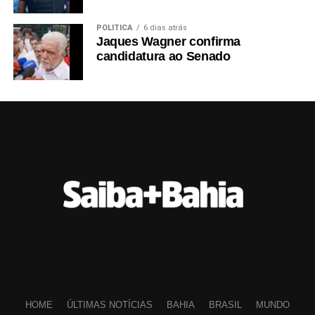
POLÍTICA
6 dias atrás
Jaques Wagner confirma
candidatura ao Senado
HOME
ÚLTIMAS NOTÍCIAS
BAHIA
BRASIL
MUNDO