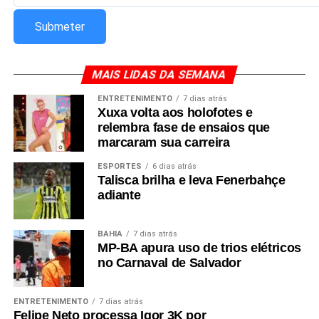
MAIS LIDAS DA SEMANA
ENTRETENIMENTO
7 dias atrás
Xuxa volta aos holofotes e
relembra fase de ensaios que
marcaram sua carreira
ESPORTES
6 dias atrás
Talisca brilha e leva Fenerbahçe
adiante
BAHIA
7 dias atrás
MP-BA apura uso de trios elétricos
no Carnaval de Salvador
ENTRETENIMENTO
7 dias atrás
Felipe Neto processa Igor 3K por