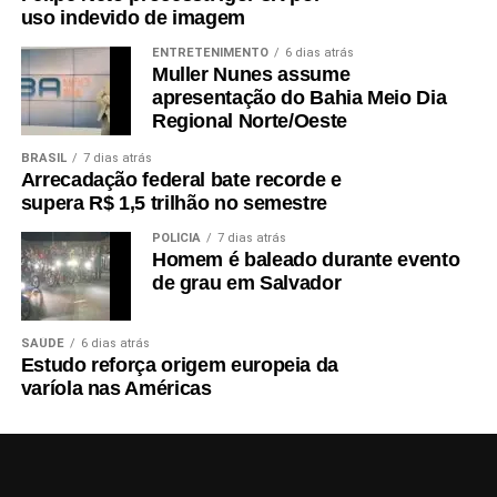
uso indevido de imagem
ENTRETENIMENTO
6 dias atrás
Muller Nunes assume
apresentação do Bahia Meio Dia
Regional Norte/Oeste
BRASIL
7 dias atrás
Arrecadação federal bate recorde e
supera R$ 1,5 trilhão no semestre
POLÍCIA
7 dias atrás
Homem é baleado durante evento
de grau em Salvador
SAÚDE
6 dias atrás
Estudo reforça origem europeia da
varíola nas Américas