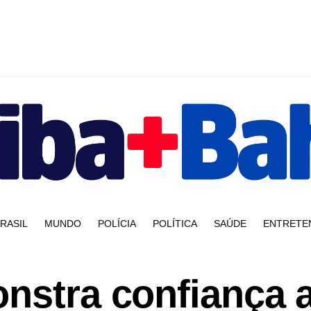
RASIL
MUNDO
POLÍCIA
POLÍTICA
SAÚDE
ENTRETE
onstra confiança 