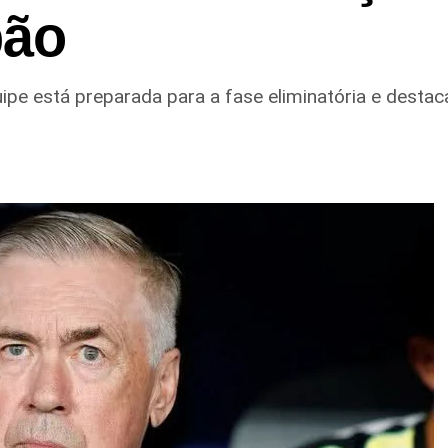
pão
uipe está preparada para a fase eliminatória e desta