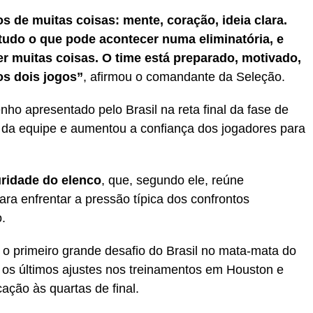
 de muitas coisas: mente, coração, ideia clara.
tudo o que pode acontecer numa eliminatória, e
r muitas coisas. O time está preparado, motivado,
os dois jogos”
, afirmou o comandante da Seleção.
ho apresentado pelo Brasil na reta final da fase de
o da equipe e aumentou a confiança dos jogadores para
.
ridade do elenco
, que, segundo ele, reúne
ara enfrentar a pressão típica dos confrontos
.
 o primeiro grande desafio do Brasil no mata-mata do
u os últimos ajustes nos treinamentos em Houston e
cação às quartas de final.