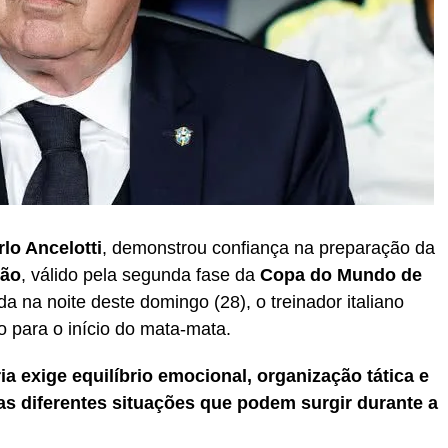
rlo Ancelotti
, demonstrou confiança na preparação da
pão
, válido pela segunda fase da
Copa do Mundo de
da na noite deste domingo (28), o treinador italiano
o para o início do mata-mata.
ria exige equilíbrio emocional, organização tática e
s diferentes situações que podem surgir durante a