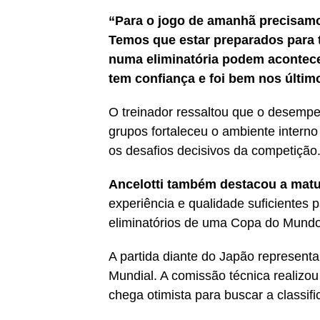
“Para o jogo de amanhã precisamos
Temos que estar preparados para 
numa eliminatória podem acontece
tem confiança e foi bem nos últim
O treinador ressaltou que o desempen
grupos fortaleceu o ambiente intern
os desafios decisivos da competição
Ancelotti também destacou a matu
experiência e qualidade suficientes p
eliminatórios de uma Copa do Mundo
A partida diante do Japão representa
Mundial. A comissão técnica realizo
chega otimista para buscar a classifi