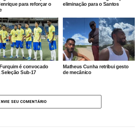
enrique para reforçar o
eliminação para o Santos
e
Furquim é convocado
Matheus Cunha retribui gesto
a Seleção Sub-17
de mecânico
ENVIE SEU COMENTÁRIO