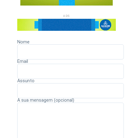
ADS
Nome
Email
Assunto
A sua mensagem (opcional)