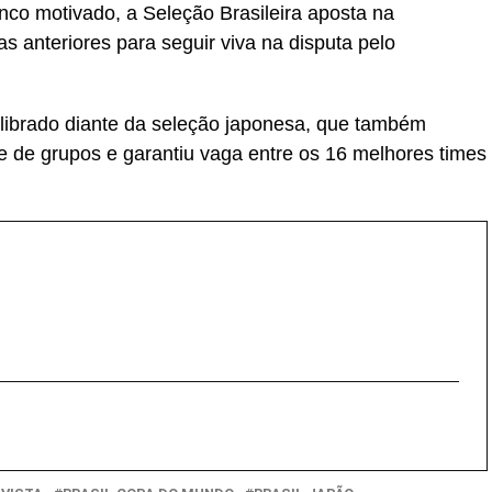
co motivado, a Seleção Brasileira aposta na
s anteriores para seguir viva na disputa pelo
ilibrado diante da seleção japonesa, que também
de grupos e garantiu vaga entre os 16 melhores times