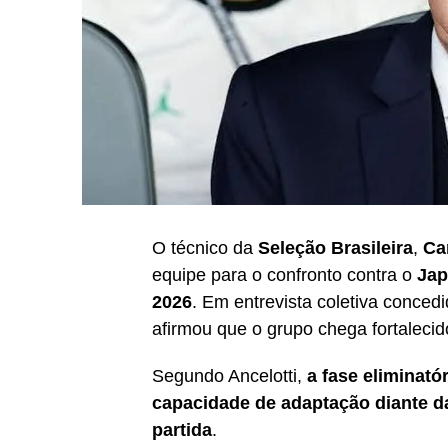
O técnico da
Seleção Brasileira
,
Ca
equipe para o confronto contra o
Ja
2026
. Em entrevista coletiva concedi
afirmou que o grupo chega fortalecid
Segundo Ancelotti,
a fase eliminató
capacidade de adaptação diante da
partida
.