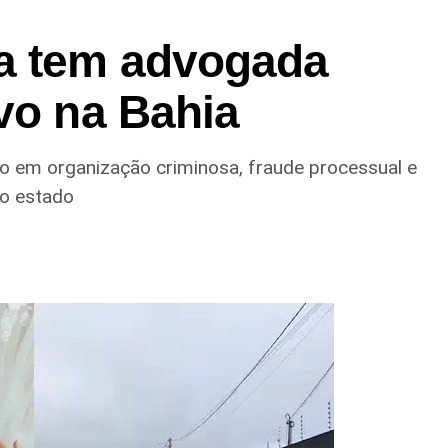
a tem advogada
vo na Bahia
ação em organização criminosa, fraude processual e
do estado