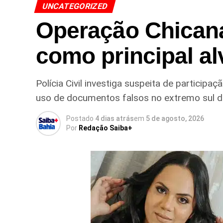
UNCATEGORIZED
Operação Chican
como principal al
Polícia Civil investiga suspeita de particip
uso de documentos falsos no extremo sul 
Postado
4 dias atrás
em
5 de agosto, 2026
Por
Redação Saiba+