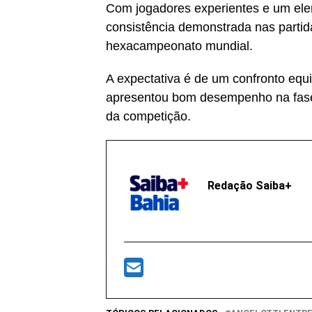
Com jogadores experientes e um elen
consistência demonstrada nas partida
hexacampeonato mundial.
A expectativa é de um confronto equ
apresentou bom desempenho na fase 
da competição.
Redação Saiba+