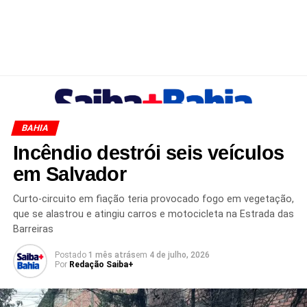
BAHIA
Incêndio destrói seis veículos
em Salvador
Curto-circuito em fiação teria provocado fogo em vegetação,
que se alastrou e atingiu carros e motocicleta na Estrada das
Barreiras
Postado
1 mês atrás
em
4 de julho, 2026
Por
Redação Saiba+