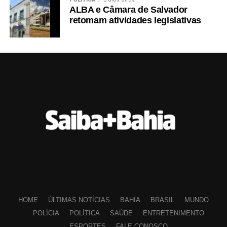
ALBA e Câmara de Salvador
retomam atividades legislativas
HOME
ÚLTIMAS NOTÍCIAS
BAHIA
BRASIL
MUNDO
POLÍCIA
POLÍTICA
SAÚDE
ENTRETENIMENTO
ESPORTES
FALE CONOSCO