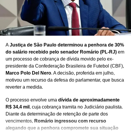
A
Justiça de São Paulo determinou a penhora de 30%
do salário recebido pelo senador Romário (PL-RJ)
em
um processo de cobrança de dívida movido pelo ex-
presidente da Confederação Brasileira de Futebol (CBF),
Marco Polo Del Nero
. A decisão, proferida em julho,
motivou um recurso da defesa do parlamentar, que busca
reverter a medida.
O processo envolve uma
dívida de aproximadamente
R$ 34,4 mil
, cuja cobrança tramita no Judiciário paulista.
Diante da determinação de retenção de parte dos
vencimentos,
Romário ingressou com recurso
alegando que a penhora compromete sua situação