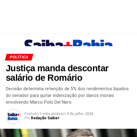
POLÍTICA
Justiça manda descontar
salário de Romário
Decisão determina retenção de 5% dos rendimentos líquidos
do senador para quitar indenização por danos morais
envolvendo Marco Polo Del Nero
Postado
1 mês atrás
em
4 de julho, 2026
Por
Redação Saiba+