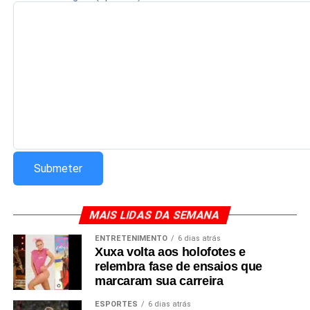
Redação Saiba+
MAIS LIDAS DA SEMANA
ENTRETENIMENTO
6 dias atrás
Xuxa volta aos holofotes e
relembra fase de ensaios que
marcaram sua carreira
ESPORTES
6 dias atrás