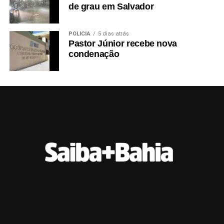
de grau em Salvador
POLÍCIA
5 dias atrás
Pastor Júnior recebe nova
condenação