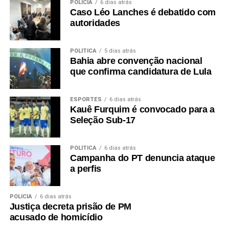
POLÍCIA
6 dias atrás
Caso Léo Lanches é debatido com
autoridades
POLÍTICA
5 dias atrás
Bahia abre convenção nacional
que confirma candidatura de Lula
ESPORTES
6 dias atrás
Kauê Furquim é convocado para a
Seleção Sub-17
POLÍTICA
6 dias atrás
Campanha do PT denuncia ataque
a perfis
POLÍCIA
6 dias atrás
Justiça decreta prisão de PM
acusado de homicídio