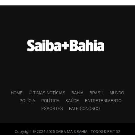
HOME
ÚLTIMAS NOTÍCIAS
BAHIA
BRASIL
MUNDO
POLÍCIA
POLÍTICA
SAÚDE
ENTRETENIMENTO
ESPORTES
FALE CONOSCO
Copyright © 2024-2025 SAIBA MAIS BAHIA - TODOS DIREITOS