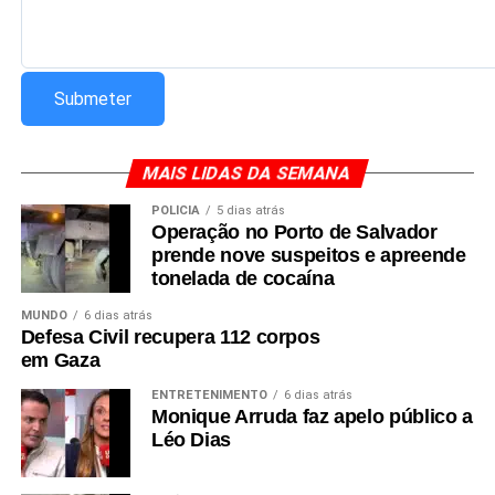
MAIS LIDAS DA SEMANA
POLÍCIA
5 dias atrás
Operação no Porto de Salvador
prende nove suspeitos e apreende
tonelada de cocaína
MUNDO
6 dias atrás
Defesa Civil recupera 112 corpos
em Gaza
ENTRETENIMENTO
6 dias atrás
Monique Arruda faz apelo público a
Léo Dias