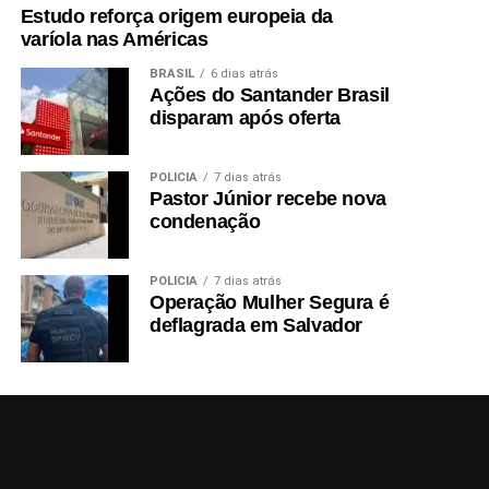
Estudo reforça origem europeia da
varíola nas Américas
BRASIL
6 dias atrás
Ações do Santander Brasil
disparam após oferta
POLÍCIA
7 dias atrás
Pastor Júnior recebe nova
condenação
POLÍCIA
7 dias atrás
Operação Mulher Segura é
deflagrada em Salvador