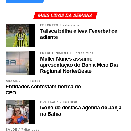
MAIS LIDAS DA SEMANA
ESPORTES
7 dias atrás
Talisca brilha e leva Fenerbahçe
adiante
ENTRETENIMENTO
7 dias atrás
Muller Nunes assume
apresentação do Bahia Meio Dia
Regional Norte/Oeste
BRASIL
7 dias atrás
Entidades contestam norma do
CFO
POLÍTICA
7 dias atrás
Ivoneide destaca agenda de Janja
na Bahia
SAÚDE
7 dias atrás