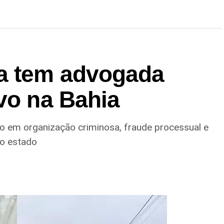
a tem advogada
vo na Bahia
ação em organização criminosa, fraude processual e
do estado