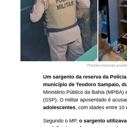
Prisões e buscas aconte
Um sargento da reserva da Polícia M
município de Teodoro Sampaio, du
Ministério Público da Bahia (MPBA) 
(SSP). O militar aposentado é acus
adolescentes
, com idades entre 10 
Segundo o MP,
o sargento utilizava