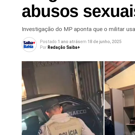
abusos sexuai
Investigação do MP aponta que o militar us
Postado
1 ano atrás
em
18 de junho, 2025
Por
Redação Saiba+