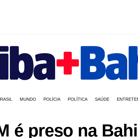
RASIL
MUNDO
POLÍCIA
POLÍTICA
SAÚDE
ENTRETE
M é preso na Bahi