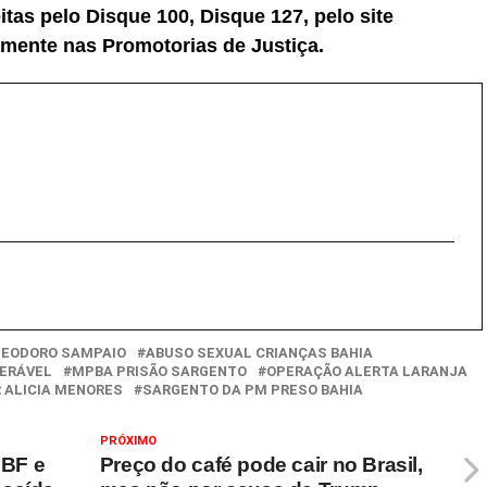
as pelo Disque 100, Disque 127, pelo site
amente nas Promotorias de Justiça.
TEODORO SAMPAIO
ABUSO SEXUAL CRIANÇAS BAHIA
NERÁVEL
MPBA PRISÃO SARGENTO
OPERAÇÃO ALERTA LARANJA
 ALICIA MENORES
SARGENTO DA PM PRESO BAHIA
PRÓXIMO
CBF e
Preço do café pode cair no Brasil,