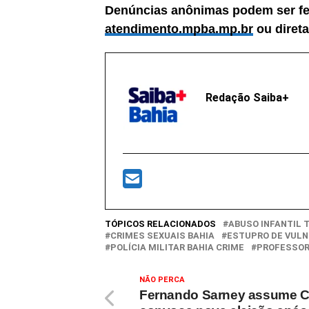
Denúncias anônimas podem ser feit
atendimento.mpba.mp.br
ou diret
Redação Saiba+
TÓPICOS RELACIONADOS
ABUSO INFANTIL 
CRIMES SEXUAIS BAHIA
ESTUPRO DE VUL
POLÍCIA MILITAR BAHIA CRIME
PROFESSOR
NÃO PERCA
Fernando Sarney assume 