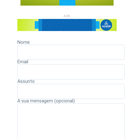
ADS
Nome
Email
Assunto
A sua mensagem (opcional)