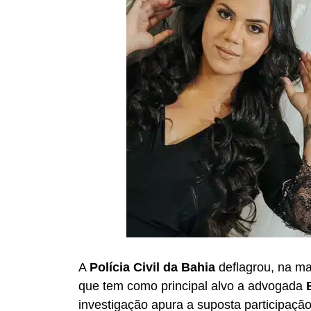
A
Polícia Civil da Bahia
deflagrou, na ma
que tem como principal alvo a advogada
investigação apura a suposta participaç