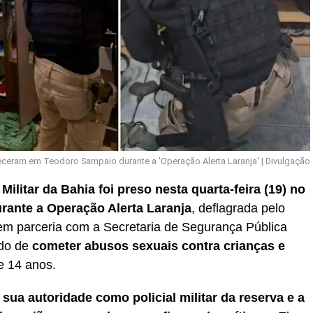
ceram em Teodoro Sampaio durante a 'Operação Alerta Laranja' | Divulgação
ilitar da Bahia foi preso nesta quarta-feira (19) no
rante a Operação Alerta Laranja
, deflagrada pelo
em parceria com a Secretaria de Segurança Pública
ado de
cometer abusos sexuais contra crianças e
e 14 anos.
 sua autoridade como policial militar da reserva e a